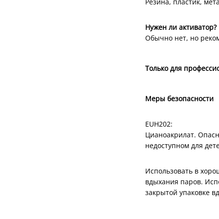
Резина, пластик, мет
Нужен ли активатор?
Обычно нет, но реко
Только для професси
Меры безопасности
EUH202:
Цианоакрилат. Опасно
недоступном для дете
Использовать в хоро
вдыхания паров. Исп
закрытой упаковке вд