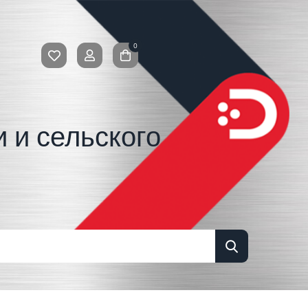
0
 и сельского