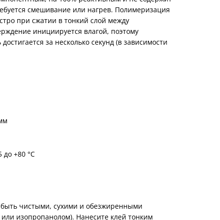
ребуется смешивание или нагрев. Полимеризация
стро при сжатии в тонкий слой между
ерждение инициируется влагой, поэтому
достигается за несколько секунд (в зависимости
мм
 до +80 °C
 быть чистыми, сухими и обезжиренными
 или изопропанолом). Нанесите клей тонким