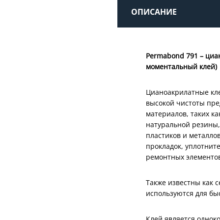
ОПИСАНИЕ
Permabond 791 – циа
моментальный клей)
Цианоакрилатные кле
высокой чистоты пре
материалов, таких ка
натуральной резины,
пластиков и металло
прокладок, уплотните
ремонтных элементов
Также известны как 
используются для бы
Клей является однок