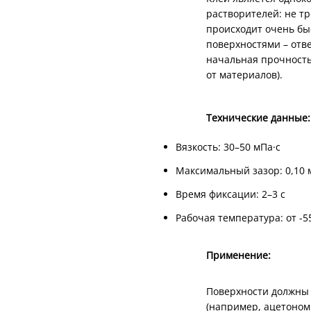
растворителей: не т
происходит очень бы
поверхностями – отв
начальная прочность 
от материалов).
Технические данные:
Вязкость: 30–50 мПа·с
Максимальный зазор: 0,10 
Время фиксации: 2–3 с
Рабочая температура: от -55
Применение:
Поверхности должны
(например, ацетоном