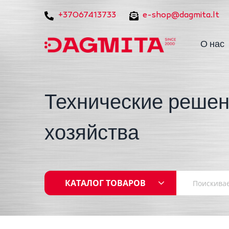
+37067413733
e-shop@dagmita.lt
О нас
Технические решен
хозяйства
КАТАЛОГ ТОВАРОВ