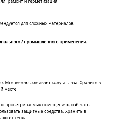
алл, ремонт и герметизация.
мендуется для сложных материалов.
онального / промышленного применения.
. Мгновенно склеивает кожу и глаза. Хранить в
й месте.
шо проветриваемых помещениях, избегать
ользовать защитные средства. Хранить в
али от тепла.