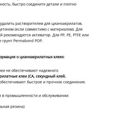
ность, быстро соедините детали и плотно
удалить растворителем для цианоакрилатов,
етоном (если совместимо с материалом). Для
 рекомендуется активатор. Для PP, PE, PTFE или
е грунт Permabond POP.
ормация о цианоакрилатных клеях:
леи не обеспечивают надежного
рилатные клеи (CA, секундный клей,
обеспечивают быстрое и прочное соединение.
 в промышленности и обслуживании:
льная резина)