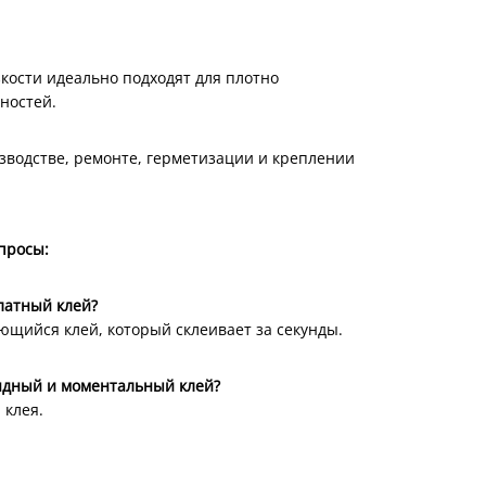
зкости идеально подходят для плотно
ностей.
зводстве, ремонте, герметизации и креплении
просы:
латный клей?
ющийся клей, который склеивает за секунды.
ндный и моментальный клей?
 клея.