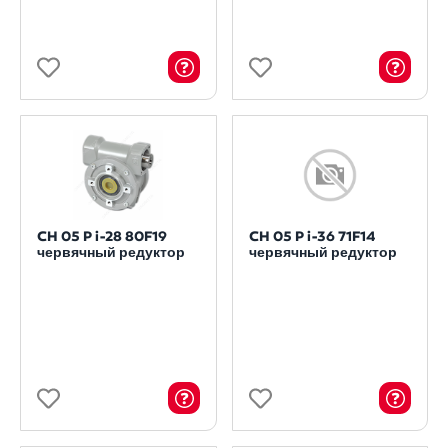
CH 05 P i-28 80F19
CH 05 P i-36 71F14
червячный редуктор
червячный редуктор