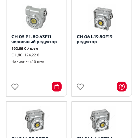
CH 05 P i-80 63F11
CH 06 i-19 80F19
червячный редуктор
редуктор
102.66 €
/ штк
С НДС: 124,22 €
Наличие: <10 штк