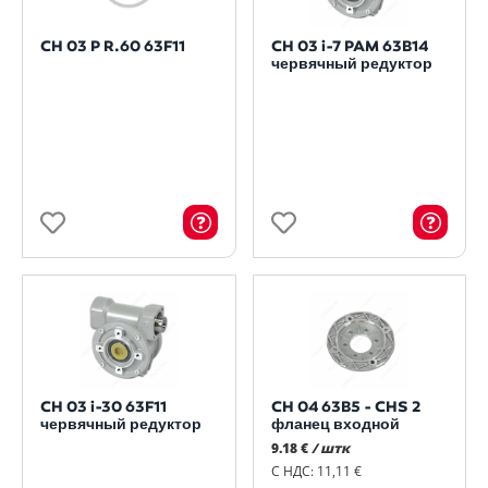
CH 03 P R.60 63F11
CH 03 i-7 PAM 63B14
червячный редуктор
CH 03 i-30 63F11
CH 04 63B5 - CHS 2
червячный редуктор
фланец входной
9.18 €
/ штк
С НДС: 11,11 €