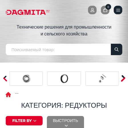
0
0
Технические решения для промышленности
и сельского хозяйства
КАТЕГОРИЯ: РЕДУКТОРЫ
FILTER BY
ВЫСТРОИТЬ