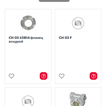
CH 03 63B14 фланец
CH 03 F
входной