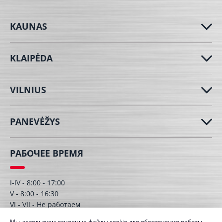
KAUNAS
KLAIPĖDA
VILNIUS
PANEVĖŽYS
РАБОЧЕЕ ВРЕМЯ
I-IV - 8:00 - 17:00
V - 8:00 - 16:30
VI - VII - Hе работаем
Мы используем основные файлы cookie для обеспечения работы