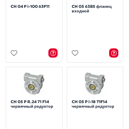
CH 04 P i-100 63F11
CH 05 63B5 фланец
входной
CH 05 P R.24 71 F14
CH 05 P i-18 71F14
червячный редуктор
червячный редуктор