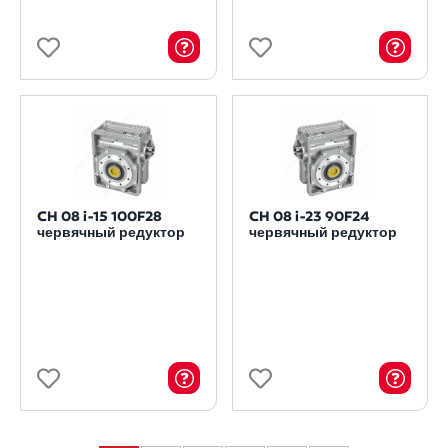
CH 08 i-15 100F28
CH 08 i-23 90F24
червячный редуктор
червячный редуктор