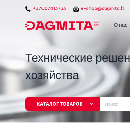
+37067413733
e-shop@dagmita.lt
О нас
Технические решен
хозяйства
КАТАЛОГ ТОВАРОВ