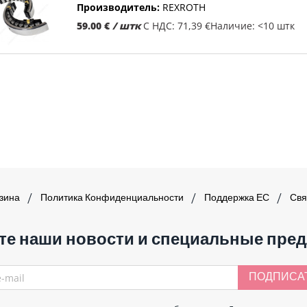
Производитель:
REXROTH
59.00 €
/ штк
С НДС: 71,39 €
Наличие: <10 штк
азина
Политика Конфиденциальности
Поддержка ЕС
Свя
те наши новости и специальные пре
ПОДПИСА