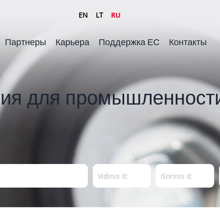
EN
LT
RU
Партнеры
Карьера
Поддержка ЕС
Контакты
ия для промышленности