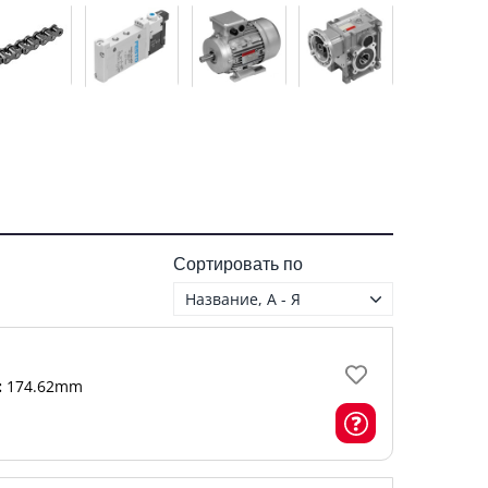
Сортировать по
Название, А - Я
:
174.62mm