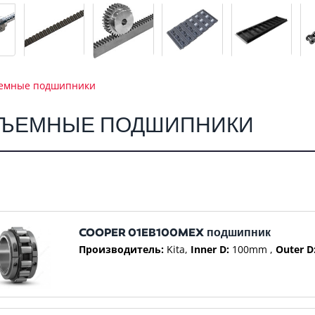
емные подшипники
ЗЪЕМНЫЕ ПОДШИПНИКИ
COOPER 01EB100MEX подшипник
Производитель:
Kita
Inner D:
100mm
Outer D