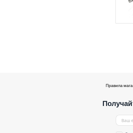
Правила маг
Получай