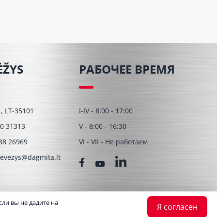
ĖŽYS
РАБОЧЕЕ ВРЕМЯ
 1, LT-35101
I-IV - 8:00 - 17:00
0 31313
V - 8:00 - 16:30
38 26969
VI - VII - Hе работаем
evezys@dagmita.lt
ли вы не дадите на
Я согласен