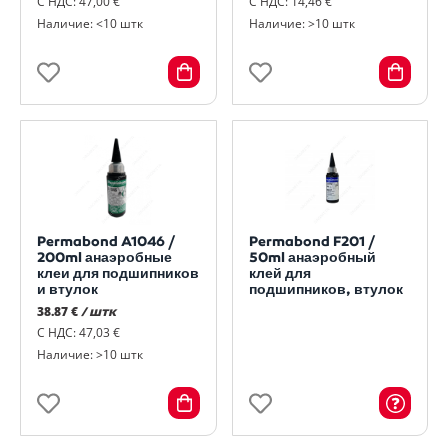
С НДС: 47,00 €
С НДС: 14,46 €
Наличие: <10 штк
Наличие: >10 штк
Permabond A1046 /
Permabond F201 /
200ml анаэробные
50ml анаэробный
клеи для подшипников
клей для
и втулок
подшипников, втулок
38.87 €
/ штк
С НДС: 47,03 €
Наличие: >10 штк