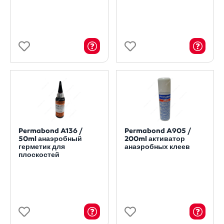
Permabond A136 /
Permabond A905 /
50ml анаэробный
200ml активатор
герметик для
анаэробных клеев
плоскостей