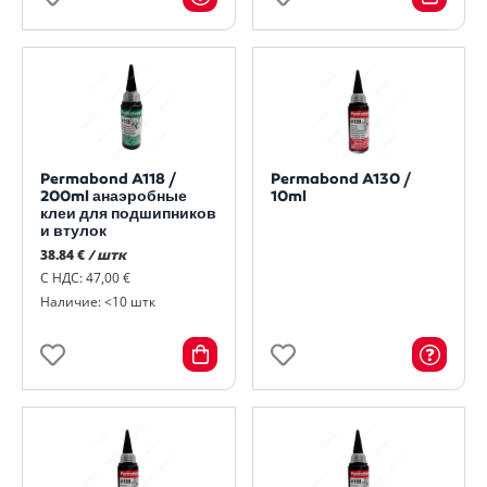
Permabond A118 /
Permabond A130 /
200ml анаэробные
10ml
клеи для подшипников
и втулок
38.84 €
/ штк
С НДС: 47,00 €
Наличие: <10 штк