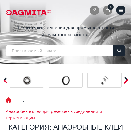
0
0
Технические решения для промышленности
и сельского хозяйства
Анаэробные клеи для резьбовых соединений и
герметизации
КАТЕГОРИЯ: АНАЭРОБНЫЕ КЛЕИ