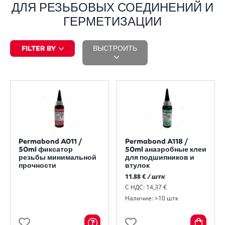
ДЛЯ РЕЗЬБОВЫХ СОЕДИНЕНИЙ И
ГЕРМЕТИЗАЦИИ
FILTER BY
ВЫСТРОИТЬ
Permabond A011 /
Permabond A118 /
50ml фиксатор
50ml анаэробные клеи
резьбы минимальной
для подшипников и
прочности
втулок
11.88 €
/ штк
С НДС: 14,37 €
Наличие: >10 штк