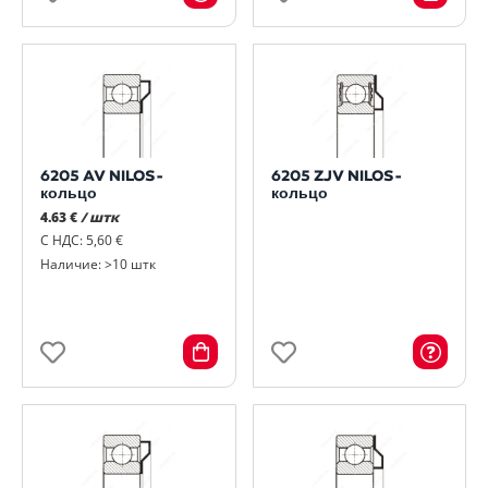
6205 AV NILOS-
6205 ZJV NILOS-
кольцо
кольцо
4.63 €
/ штк
С НДС: 5,60 €
Наличие: >10 штк