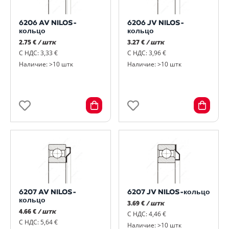
6206 AV NILOS-
6206 JV NILOS-
кольцо
кольцо
2.75 €
/ штк
3.27 €
/ штк
С НДС: 3,33 €
С НДС: 3,96 €
Наличие: >10 штк
Наличие: >10 штк
6207 AV NILOS-
6207 JV NILOS-кольцо
кольцо
3.69 €
/ штк
4.66 €
/ штк
С НДС: 4,46 €
С НДС: 5,64 €
Наличие: >10 штк