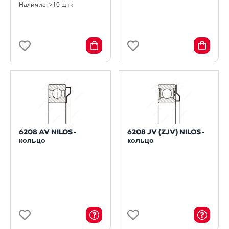
Наличие: >10 штк
6208 AV NILOS-
6208 JV (ZJV) NILOS-
кольцо
кольцо