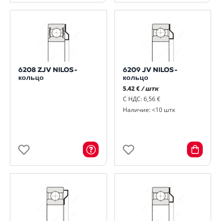
6208 ZJV NILOS-
6209 JV NILOS-
кольцо
кольцо
5.42 €
/ штк
С НДС: 6,56 €
Наличие: <10 штк