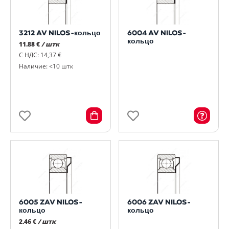
3212 AV NILOS-кольцо
6004 AV NILOS-
кольцо
11.88 €
/ штк
С НДС: 14,37 €
Наличие: <10 штк
6005 ZAV NILOS-
6006 ZAV NILOS-
кольцо
кольцо
2.46 €
/ штк