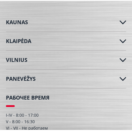
KAUNAS
KLAIPĖDA
VILNIUS
PANEVĖŽYS
РАБОЧЕЕ ВРЕМЯ
I-IV - 8:00 - 17:00
V - 8:00 - 16:30
VI - VII - Hе работаем