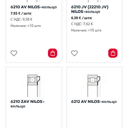
6210 AV NILOS-кольцо
6210 JV (22210 JV)
NILOS-кольцо
7.92 €
/ штк
6.30 €
/ штк
С НДС: 9,58 €
С НДС: 7,62 €
Наличие: >10 штк
Наличие: >10 штк
6210 ZAV NILOS-
6212 AV NILOS-кольцо
кольцо