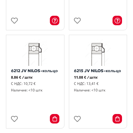
6212 JV NILOS-кольцо
6215 JV NILOS-кольцо
8.86 €
/ штк
11.08 €
/ штк
С НДС: 10,72 €
С НДС: 13,41 €
Наличие: <10 штк
Наличие: <10 штк