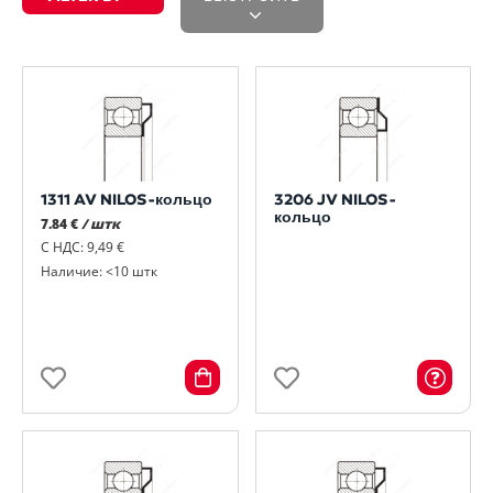
1311 AV NILOS-кольцо
3206 JV NILOS-
кольцо
7.84 €
/ штк
С НДС: 9,49 €
Наличие: <10 штк