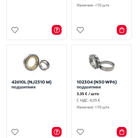
Наличие: <10 штк
42610L (NJ2310 M)
102304 (N30 WP6)
подшипник
подшипник
3.35 €
/ штк
С НДС: 4,05 €
Наличие: >10 штк