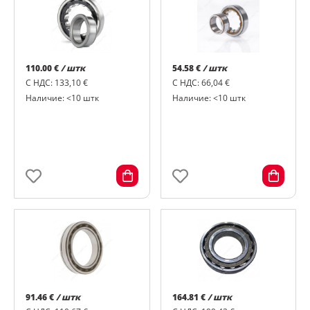
110.00 €
/ штк
54.58 €
/ штк
С НДС: 133,10 €
С НДС: 66,04 €
Наличие: <10 штк
Наличие: <10 штк
91.46 €
/ штк
164.81 €
/ штк