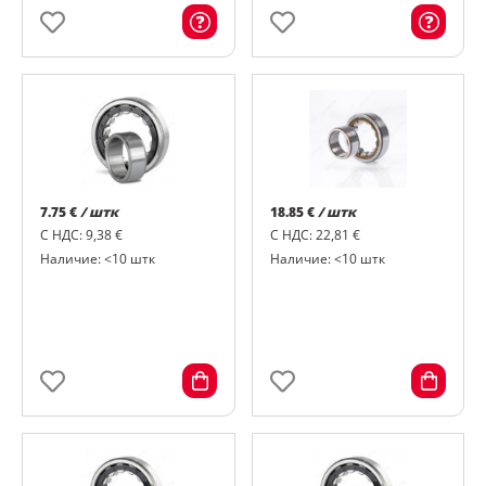
7.75 €
/ штк
18.85 €
/ штк
С НДС: 9,38 €
С НДС: 22,81 €
Наличие: <10 штк
Наличие: <10 штк