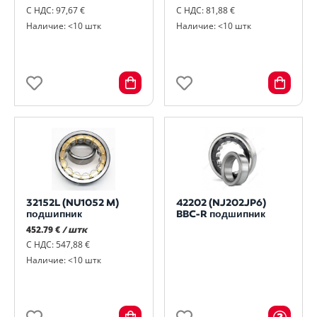
С НДС: 97,67 €
С НДС: 81,88 €
Наличие: <10 штк
Наличие: <10 штк
32152L (NU1052 M)
42202 (NJ202JP6)
подшипник
BBC-R подшипник
452.79 €
/ штк
С НДС: 547,88 €
Наличие: <10 штк