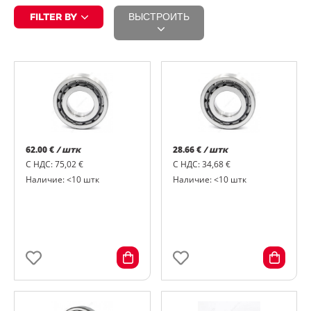
FILTER BY
ВЫСТРОИТЬ
62.00 €
/ штк
28.66 €
/ штк
С НДС: 75,02 €
С НДС: 34,68 €
Наличие: <10 штк
Наличие: <10 штк