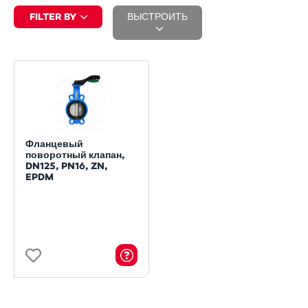
FILTER BY
ВЫСТРОИТЬ
Фланцевый
поворотный клапан,
DN125, PN16, ZN,
EPDM