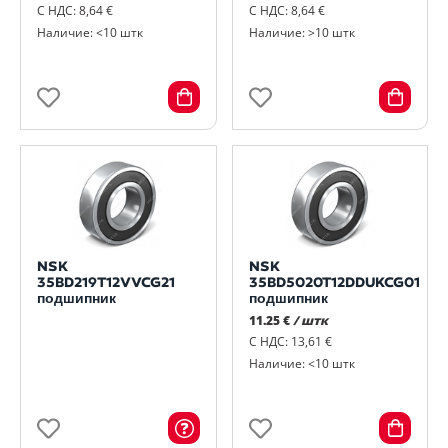
С НДС: 8,64 €
С НДС: 8,64 €
Наличие: <10 штк
Наличие: >10 штк
NSK
NSK
35BD219T12VVCG21
35BD5020T12DDUKCG01
подшипник
подшипник
11.25 €
/ штк
С НДС: 13,61 €
Наличие: <10 штк