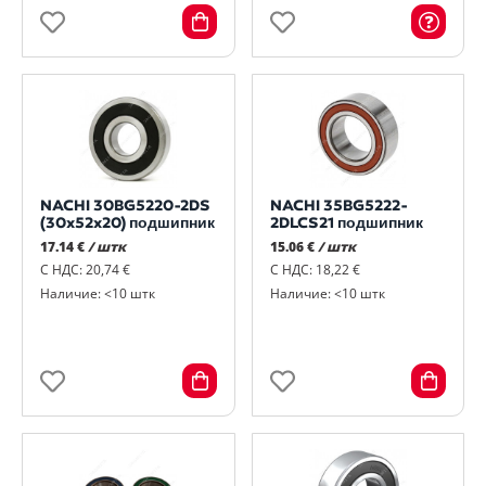
NACHI 30BG5220-2DS
NACHI 35BG5222-
(30x52x20) подшипник
2DLCS21 подшипник
17.14 €
/ штк
15.06 €
/ штк
С НДС: 20,74 €
С НДС: 18,22 €
Наличие: <10 штк
Наличие: <10 штк