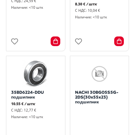
С НДС: 24,59 €
8.30 €
/ штк
Наличие: <10 штк
С НДС: 10,04 €
Наличие: <10 штк
35BD6224-DDU
NACHI 30BG05S5G-
подшипник
2DS(30x55x23)
подшипник
10.55 €
/ штк
С НДС: 12,77 €
Наличие: <10 штк