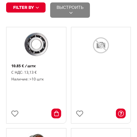
FILTER BY
ВЫСТРОИТЬ
10.85 €
/ штк
С НДС: 13,13 €
Наличие: >10 штк