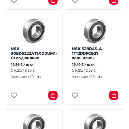
NSK
NSK 32BD45-A-
30BD5222AT1XDDUM1-
1T12DDFCG21
01 подшипник
подшипник
10.99 €
/ штк
10.40 €
/ штк
С НДС: 13,30 €
С НДС: 12,58 €
Наличие: >10 штк
Наличие: <10 штк