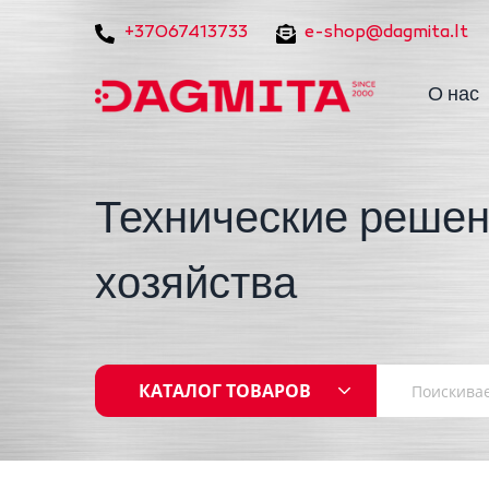
+37067413733
e-shop@dagmita.lt
О нас
Технические решен
хозяйства
КАТАЛОГ ТОВАРОВ