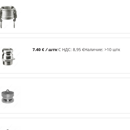
7.40 €
/ штк
С НДС: 8,95 €
Наличие: >10 штк