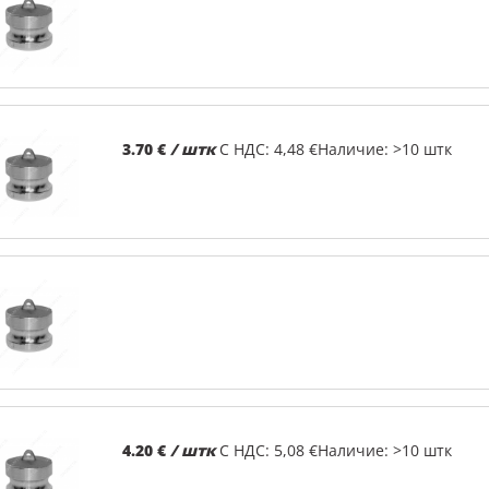
3.70 €
/ штк
С НДС: 4,48 €
Наличие: >10 штк
4.20 €
/ штк
С НДС: 5,08 €
Наличие: >10 штк