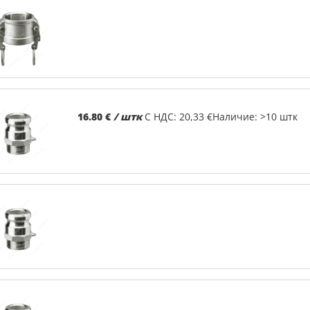
16.80 €
/ штк
С НДС: 20,33 €
Наличие: >10 штк