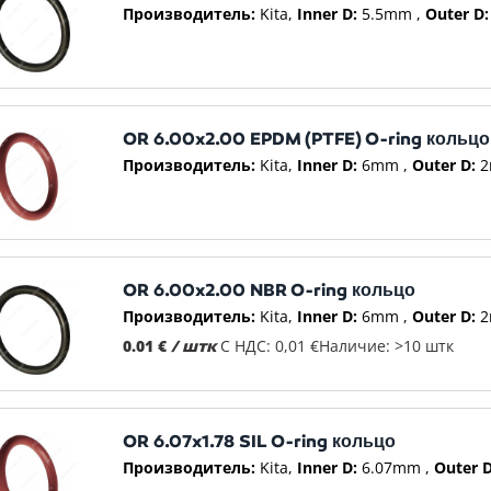
Производитель:
Kita
Inner D:
5.5mm
Outer D:
OR 6.00x2.00 EPDM (PTFE) O-ring кольцо
Производитель:
Kita
Inner D:
6mm
Outer D:
2
OR 6.00x2.00 NBR O-ring кольцо
Производитель:
Kita
Inner D:
6mm
Outer D:
2
0.01 €
/ штк
С НДС: 0,01 €
Наличие: >10 штк
OR 6.07x1.78 SIL O-ring кольцо
Производитель:
Kita
Inner D:
6.07mm
Outer D