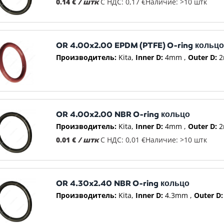
0.14 €
/ штк
С НДС: 0,17 €
Наличие: >10 штк
OR 4.00x2.00 EPDM (PTFE) O-ring кольц
Производитель:
Kita
Inner D:
4mm
Outer D:
2
OR 4.00x2.00 NBR O-ring кольцо
Производитель:
Kita
Inner D:
4mm
Outer D:
2
0.01 €
/ штк
С НДС: 0,01 €
Наличие: >10 штк
OR 4.30x2.40 NBR O-ring кольцо
Производитель:
Kita
Inner D:
4.3mm
Outer D: