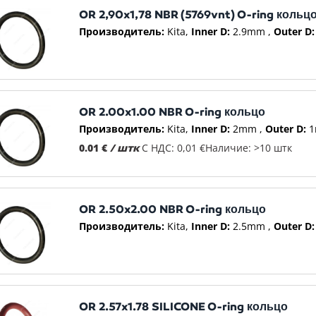
OR 2,90x1,78 NBR (5769vnt) O-ring кольц
Производитель:
Kita
Inner D:
2.9mm
Outer D:
OR 2.00x1.00 NBR O-ring кольцо
Производитель:
Kita
Inner D:
2mm
Outer D:
1
0.01 €
/ штк
С НДС: 0,01 €
Наличие: >10 штк
OR 2.50x2.00 NBR O-ring кольцо
Производитель:
Kita
Inner D:
2.5mm
Outer D:
OR 2.57x1.78 SILICONE O-ring кольцо