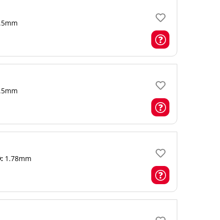
.5mm
.5mm
:
1.78mm