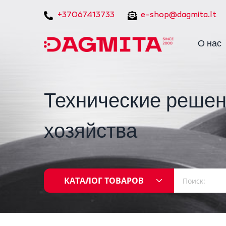
+37067413733
e-shop@dagmita.lt
О нас
Технические решен
хозяйства
КАТАЛОГ ТОВАРОВ