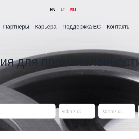
EN
LT
RU
Партнеры
Карьера
Поддержка ЕС
Контакты
ия для промышленности