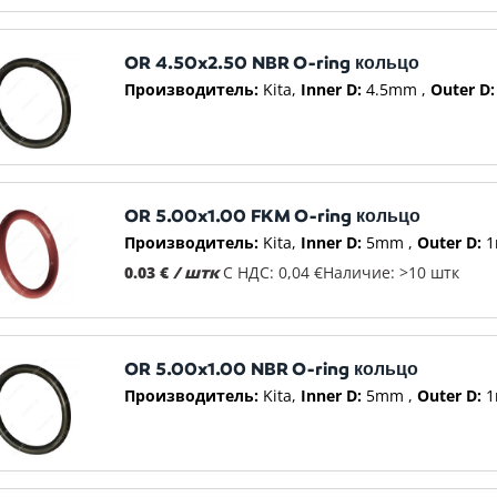
OR 4.50x2.50 NBR O-ring кольцо
Производитель:
Kita
Inner D:
4.5mm
Outer D:
OR 5.00x1.00 FKM O-ring кольцо
Производитель:
Kita
Inner D:
5mm
Outer D:
1
0.03 €
/ штк
С НДС: 0,04 €
Наличие: >10 штк
OR 5.00x1.00 NBR O-ring кольцо
Производитель:
Kita
Inner D:
5mm
Outer D:
1