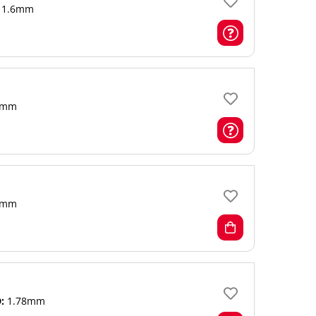
1.6mm
mm
mm
:
1.78mm