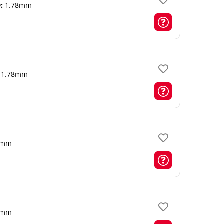
:
1.78mm
1.78mm
mm
mm