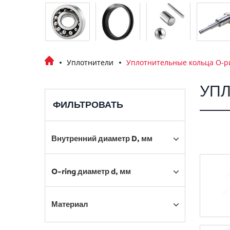
Уплотнители
Уплотнительные кольца О-р
УПЛ
ФИЛЬТРОВАТЬ
Внутренний диаметр D, мм
O-ring диаметр d, мм
Материал