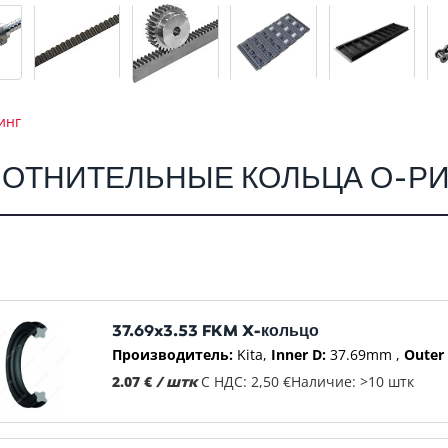
инг
ОТНИТЕЛЬНЫЕ КОЛЬЦА О-Р
37.69x3.53 FKM X-кольцо
Производитель:
Kita
Inner D:
37.69mm
Outer 
2.07 €
/ штк
С НДС: 2,50 €
Наличие: >10 штк