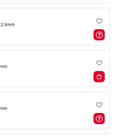
2.5mm
mm
mm