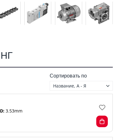
ИНГ
Сортировать по
Название, А - Я
D:
3.53mm