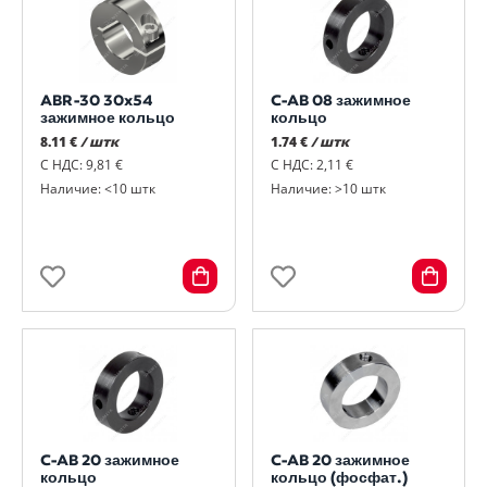
ABR-30 30x54
C-AB 08 зажимное
зажимное кольцо
кольцо
8.11 €
/ штк
1.74 €
/ штк
С НДС: 9,81 €
С НДС: 2,11 €
Наличие: <10 штк
Наличие: >10 штк
C-AB 20 зажимное
C-AB 20 зажимное
кольцо
кольцо (фосфат.)