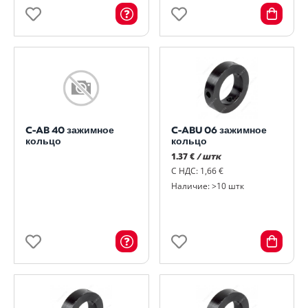
C-AB 40 зажимное
C-ABU 06 зажимное
кольцо
кольцо
1.37 €
/ штк
С НДС: 1,66 €
Наличие: >10 штк