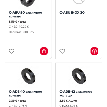
C-ABU 50 зажимное
C-ABU INOX 20
кольцо
8.50 €
/ штк
С НДС: 10,29 €
Наличие: <10 штк
C-ADB-10 зажимное
C-ADB-12 зажимное
кольцо
кольцо
2.30 €
/ штк
2.50 €
/ штк
С НДС: 2,78 €
С НДС: 3,03 €