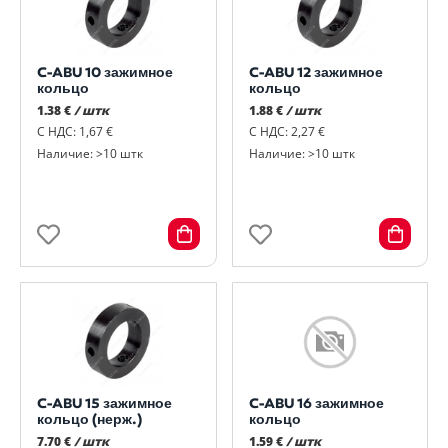
C-ABU 10 зажимное
C-ABU 12 зажимное
кольцо
кольцо
1.38 €
/ штк
1.88 €
/ штк
С НДС: 1,67 €
С НДС: 2,27 €
Наличие: >10 штк
Наличие: >10 штк
C-ABU 15 зажимное
C-ABU 16 зажимное
кольцо (нерж.)
кольцо
7.70 €
/ штк
1.59 €
/ штк