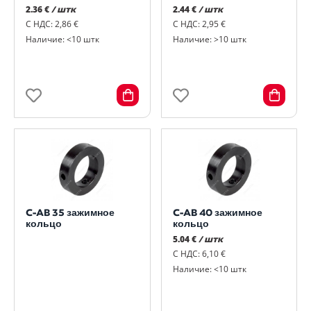
2.36 €
/ штк
2.44 €
/ штк
С НДС: 2,86 €
С НДС: 2,95 €
Наличие: <10 штк
Наличие: >10 штк
C-AB 35 зажимное
C-AB 40 зажимное
кольцо
кольцо
5.04 €
/ штк
С НДС: 6,10 €
Наличие: <10 штк