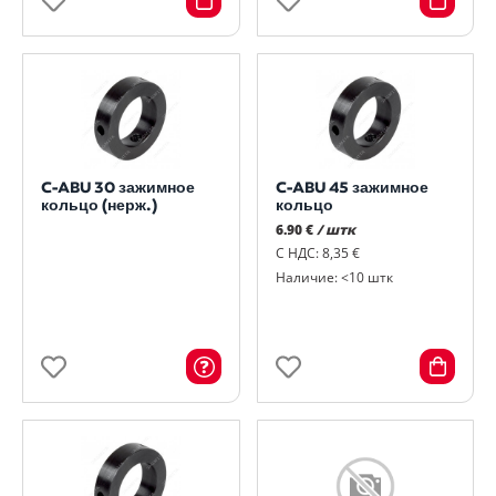
C-ABU 30 зажимное
C-ABU 45 зажимное
кольцо (нерж.)
кольцо
6.90 €
/ штк
С НДС: 8,35 €
Наличие: <10 штк