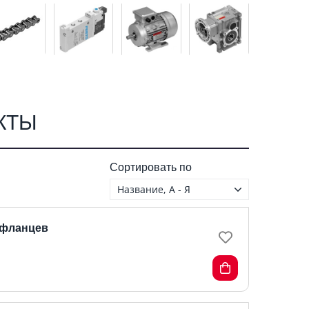
КТЫ
Сортировать по
Название, А - Я
.фланцев