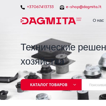
+37067413733
e-shop@dagmita.lt
О нас
Технические решен
хозяйства
КАТАЛОГ ТОВАРОВ