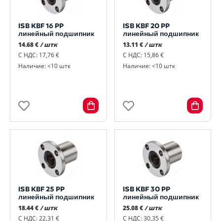
ISB KBF 16 PP
ISB KBF 20 PP
линейный подшипник
линейный подшипник
14.68 €
/ штк
13.11 €
/ штк
С НДС: 17,76 €
С НДС: 15,86 €
Наличие: <10 штк
Наличие: <10 штк
ISB KBF 25 PP
ISB KBF 30 PP
линейный подшипник
линейный подшипник
18.44 €
/ штк
25.08 €
/ штк
С НДС: 22,31 €
С НДС: 30,35 €