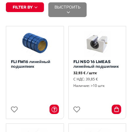
FILTER BY
ВЫСТРОИТЬ
FLI FM16 линейный
FLI NSO 16 LMEAS
подшипник
линейный подшипник
32.93 €
/ штк
С НДС: 39,85 €
Наличие: >10 штк