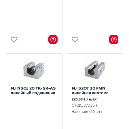
FLI NSOJ 20 TK-SK-AS
FLI S2OT 30 FMN
линейный подшипник
линейная система
225.00 €
/ штк
С НДС: 272,25 €
Наличие: <10 штк