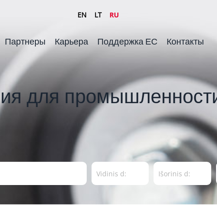
EN
LT
RU
Партнеры
Карьера
Поддержка ЕС
Контакты
ия для промышленности