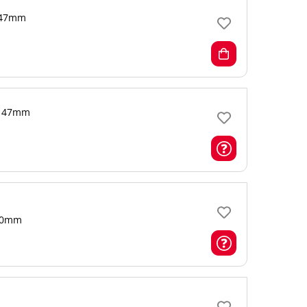
47mm
47mm
0mm