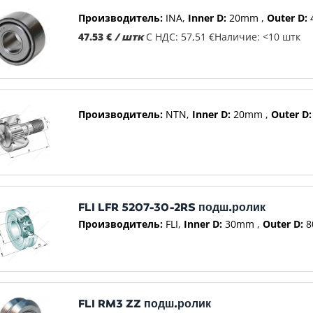
Производитель:
INA
Inner D:
20mm
Outer D:
47.53 €
/ штк
С НДС: 57,51 €
Наличие: <10 штк
Производитель:
NTN
Inner D:
20mm
Outer D:
FLI LFR 5207-30-2RS подш.ролик
Производитель:
FLI
Inner D:
30mm
Outer D:
8
FLI RM3 ZZ подш.ролик