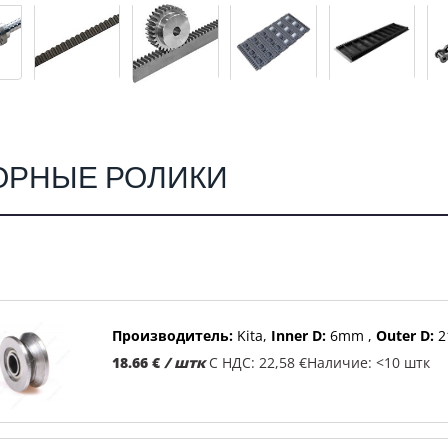
ОРНЫЕ РОЛИКИ
Производитель:
Kita
Inner D:
6mm
Outer D:
2
18.66 €
/ штк
С НДС: 22,58 €
Наличие: <10 штк