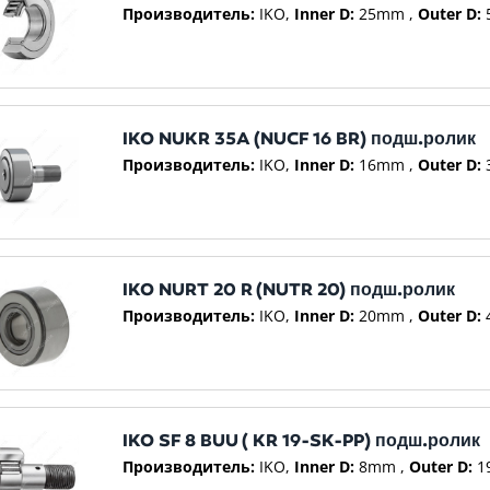
Производитель:
IKO
Inner D:
25mm
Outer D:
IKO NUKR 35A (NUCF 16 BR) подш.ролик
Производитель:
IKO
Inner D:
16mm
Outer D:
IKO NURT 20 R (NUTR 20) подш.ролик
Производитель:
IKO
Inner D:
20mm
Outer D:
IKO SF 8 BUU ( KR 19-SK-PP) подш.ролик
Производитель:
IKO
Inner D:
8mm
Outer D:
1