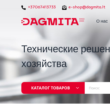
+37067413733
e-shop@dagmita.lt
О нас
Технические решен
хозяйства
КАТАЛОГ ТОВАРОВ