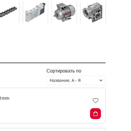
Сортировать по
Название, А - Я
1mm