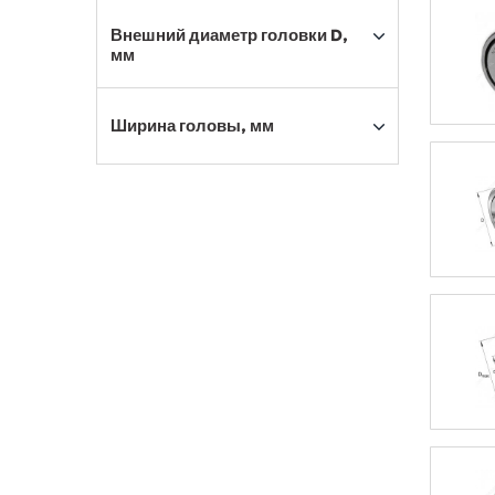
Внешний диаметр головки D,
мм
Ширина головы, мм