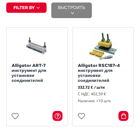
FILTER BY
ВЫСТРОИТЬ
Alligator ART-7
Alligator RSC187-4
инструмент для
инструмент для
установки
установки
соединителей
соединителей
332.72 €
/ штк
С НДС: 402,59 €
Наличие: <10 штк