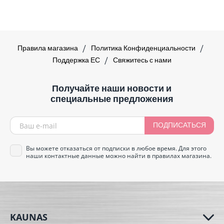
Правила магазина
Политика Конфиденциальности
Поддержка ЕС
Свяжитесь с нами
Получайте наши новости и
специальные предложения
ПОДПИСАТЬСЯ
Вы можете отказаться от подписки в любое время. Для этого
наши контактные данные можно найти в правилах магазина.
KAUNAS