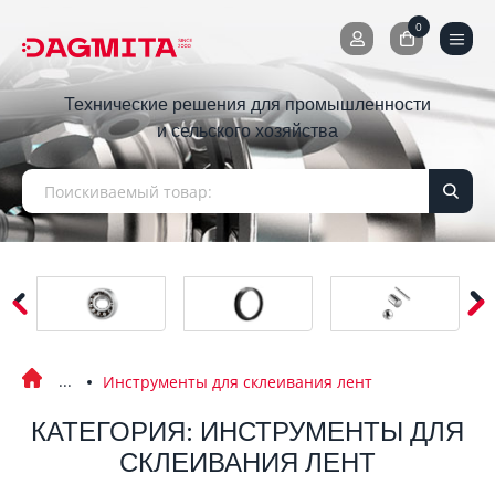
0
0
Технические решения для промышленности
и сельского хозяйства
Инструменты для склеивания лент
КАТЕГОРИЯ: ИНСТРУМЕНТЫ ДЛЯ
СКЛЕИВАНИЯ ЛЕНТ