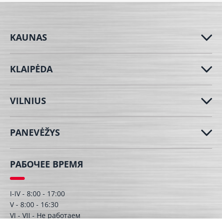
KAUNAS
KLAIPĖDA
VILNIUS
PANEVĖŽYS
РАБОЧЕЕ ВРЕМЯ
I-IV - 8:00 - 17:00
V - 8:00 - 16:30
VI - VII - Hе работаем