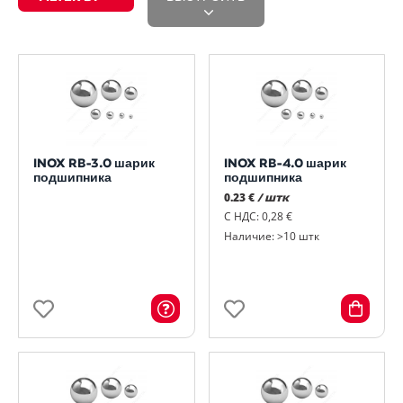
INOX RB-3.0 шарик
INOX RB-4.0 шарик
подшипника
подшипника
0.23 €
/ штк
С НДС: 0,28 €
Наличие: >10 штк