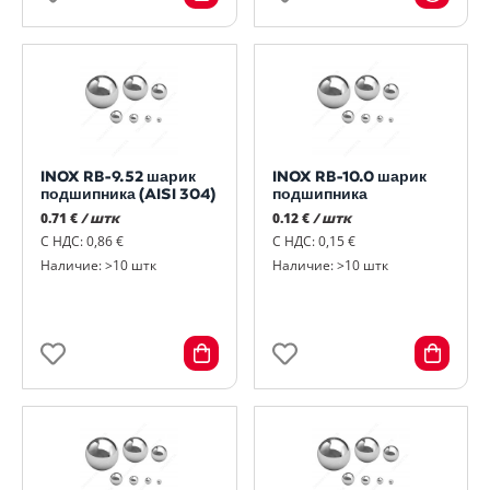
INOX RB-9.52 шарик
INOX RB-10.0 шарик
подшипника (AISI 304)
подшипника
0.71 €
/ штк
0.12 €
/ штк
С НДС: 0,86 €
С НДС: 0,15 €
Наличие: >10 штк
Наличие: >10 штк