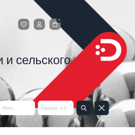
0
 и сельского