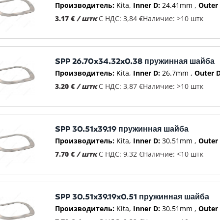
Производитель:
Kita
Inner D:
24.41mm
Outer 
3.17 €
/ штк
С НДС: 3,84 €
Наличие: >10 штк
SPP 26.70x34.32x0.38 пружинная шайба
Производитель:
Kita
Inner D:
26.7mm
Outer D
3.20 €
/ штк
С НДС: 3,87 €
Наличие: >10 штк
SPP 30.51x39.19 пружинная шайба
Производитель:
Kita
Inner D:
30.51mm
Outer 
7.70 €
/ штк
С НДС: 9,32 €
Наличие: <10 штк
SPP 30.51x39.19x0.51 пружинная шайба
Производитель:
Kita
Inner D:
30.51mm
Outer 