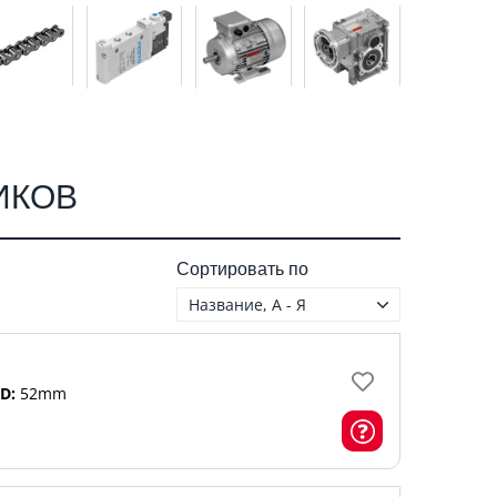
ИКОВ
Сортировать по
Название, А - Я
D:
52mm