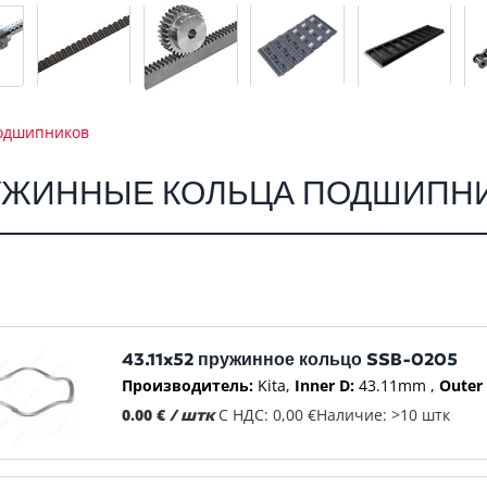
одшипников
УЖИННЫЕ КОЛЬЦА ПОДШИПН
43.11x52 пружинное кольцо SSB-0205
Производитель:
Kita
Inner D:
43.11mm
Outer 
0.00 €
/ штк
С НДС: 0,00 €
Наличие: >10 штк