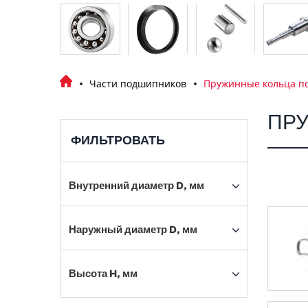
Части подшипников
Пружинные кольца п
ПР
ФИЛЬТРОВАТЬ
Внутренний диаметр D, мм
Наружный диаметр D, мм
Высота H, мм