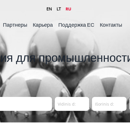
EN
LT
RU
Партнеры
Карьера
Поддержка ЕС
Контакты
ия для промышленности