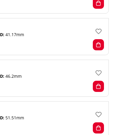
D:
41.17mm
D:
46.2mm
D:
51.51mm