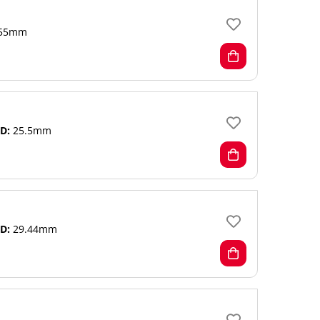
55mm
D:
25.5mm
D:
29.44mm