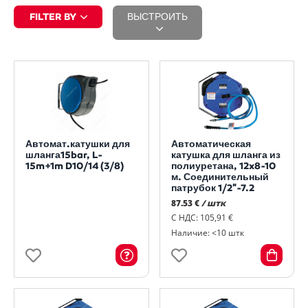
FILTER BY
ВЫСТРОИТЬ
Автомат.катушки для
Автоматическая
шланга15bar, L-
катушка для шланга из
15m+1m D10/14 (3/8)
полиуретана, 12x8-10
м. Соединительный
патрубок 1/2"-7.2
87.53 €
/ штк
С НДС: 105,91 €
Наличие: <10 штк