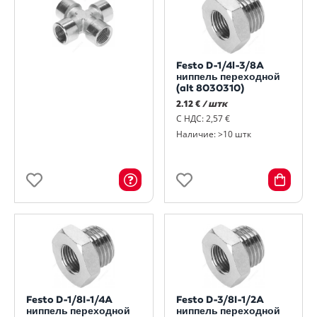
Festo D-1/4l-3/8A
ниппель переходной
(alt 8030310)
2.12 €
/ штк
С НДС: 2,57 €
Наличие: >10 штк
Festo D-1/8I-1/4A
Festo D-3/8I-1/2A
ниппель переходной
ниппель переходной