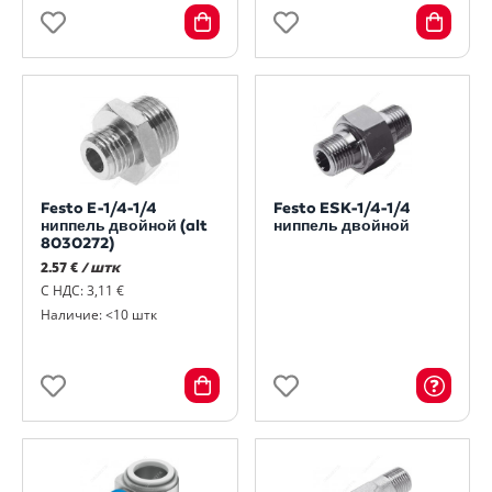
Festo E-1/4-1/4
Festo ESK-1/4-1/4
ниппель двойной (alt
ниппель двойной
8030272)
2.57 €
/ штк
С НДС: 3,11 €
Наличие: <10 штк