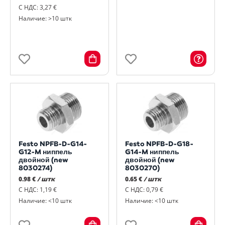
С НДС: 3,27 €
Наличие: >10 штк
Festo NPFB-D-G14-
Festo NPFB-D-G18-
G12-M ниппель
G14-M ниппель
двойной (new
двойной (new
8030274)
8030270)
0.98 €
/ штк
0.65 €
/ штк
С НДС: 1,19 €
С НДС: 0,79 €
Наличие: <10 штк
Наличие: <10 штк