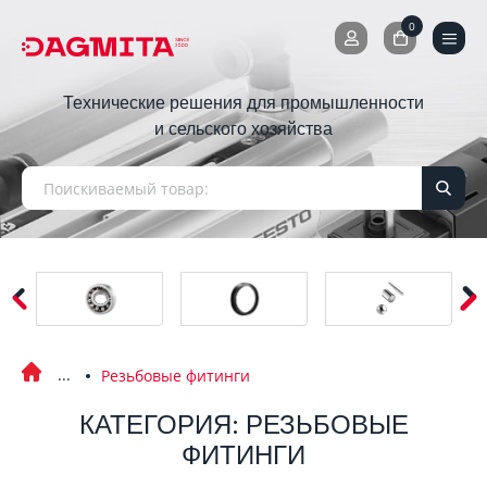
0
0
Технические решения для промышленности
и сельского хозяйства
Резьбовые фитинги
КАТЕГОРИЯ: РЕЗЬБОВЫЕ
ФИТИНГИ