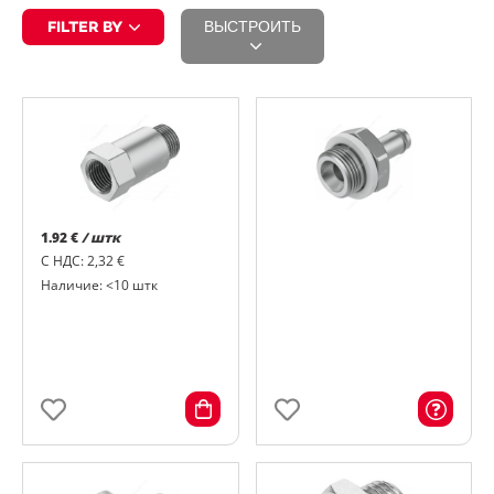
FILTER BY
ВЫСТРОИТЬ
1.92 €
/ штк
С НДС: 2,32 €
Наличие: <10 штк