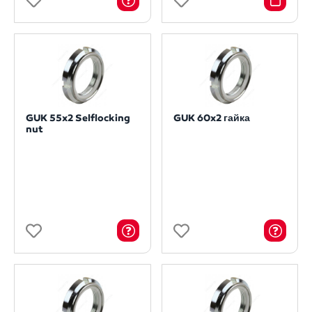
GUK 55x2 Selflocking
GUK 60x2 гайка
nut