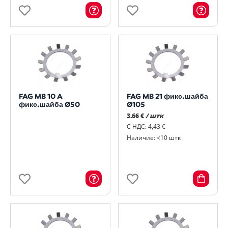
FAG MB 10 A
FAG MB 21 фикс.шайба
фикс.шайба Ø50
Ø105
3.66 €
/ штк
С НДС: 4,43 €
Наличие: <10 штк