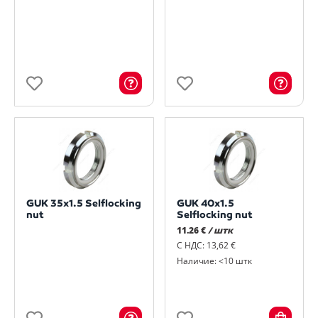
GUK 35x1.5 Selflocking
GUK 40x1.5
nut
Selflocking nut
11.26 €
/ штк
С НДС: 13,62 €
Наличие: <10 штк