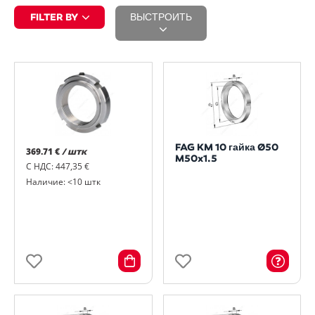
FILTER BY
ВЫСТРОИТЬ
FAG KM 10 гайка Ø50
369.71 €
/ штк
M50x1.5
С НДС: 447,35 €
Наличие: <10 штк