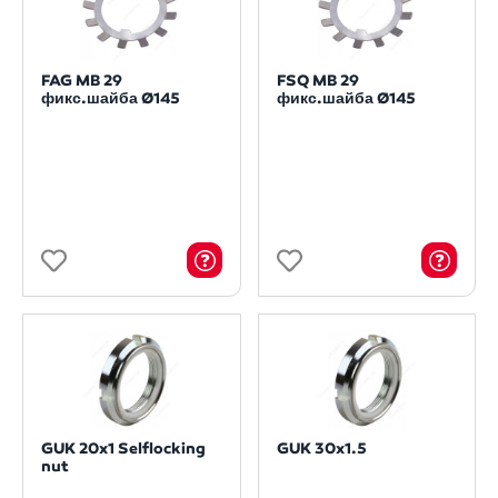
FAG MB 29
FSQ MB 29
фикс.шайба Ø145
фикс.шайба Ø145
GUK 20x1 Selflocking
GUK 30x1.5
nut