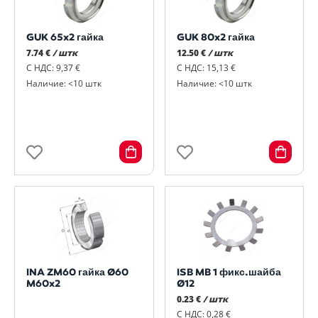
GUK 65x2 гайка
GUK 80x2 гайка
7.74 €
/ штк
12.50 €
/ штк
С НДС: 9,37 €
С НДС: 15,13 €
Наличие: <10 штк
Наличие: <10 штк
INA ZM60 гайка Ø60
ISB MB 1 фикс.шайба
M60x2
Ø12
0.23 €
/ штк
С НДС: 0,28 €