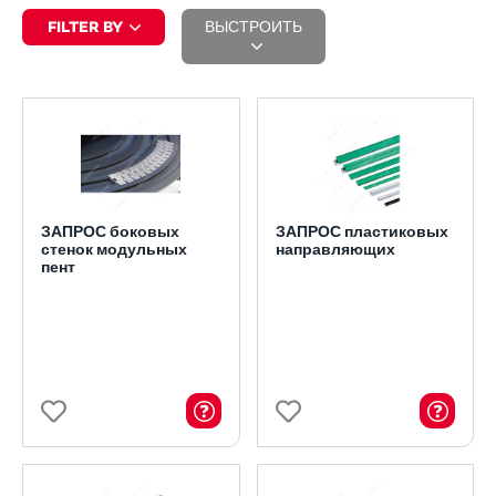
FILTER BY
ВЫСТРОИТЬ
ЗАПРОС боковых
ЗАПРОС пластиковых
стенок модульных
направляющих
пент