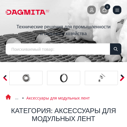
0
0
Технические решения для промышленности
и сельского хозяйства
Аксессуары для модульных лент
КАТЕГОРИЯ: АКСЕССУАРЫ ДЛЯ
МОДУЛЬНЫХ ЛЕНТ