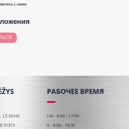
житесь с нами
дложения
ТЬСЯ
ĖŽYS
РАБОЧЕЕ ВРЕМЯ
 1, LT-35101
I-IV - 8:00 - 17:00
0 31313
V - 8:00 - 16:30