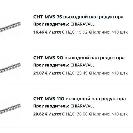
CHT MVS 75 выходной вал редуктора
Производитель:
CHIARAVALLI
16.46 €
/ штк
С НДС: 19,92 €
Наличие: <10 штк
CHT MVS 90 выходной вал редуктора
Производитель:
CHIARAVALLI
21.07 €
/ штк
С НДС: 25,49 €
Наличие: <10 штк
CHT MVS 110 выходной вал редуктора
Производитель:
CHIARAVALLI
29.82 €
/ штк
С НДС: 36,08 €
Наличие: <10 штк