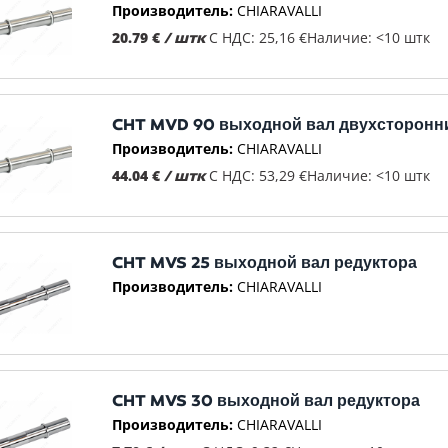
Производитель:
CHIARAVALLI
20.79 €
/ штк
С НДС: 25,16 €
Наличие: <10 штк
CHT MVD 90 выходной вал двухсторонн
Производитель:
CHIARAVALLI
44.04 €
/ штк
С НДС: 53,29 €
Наличие: <10 штк
CHT MVS 25 выходной вал редуктора
Производитель:
CHIARAVALLI
CHT MVS 30 выходной вал редуктора
Производитель:
CHIARAVALLI