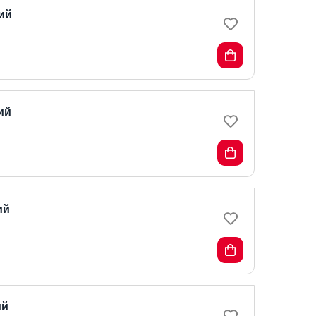
ий
ий
ий
ий