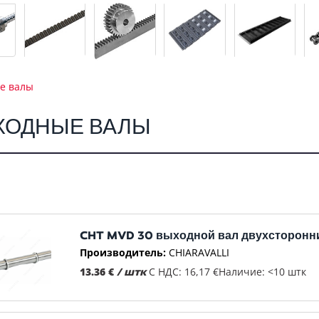
е валы
ХОДНЫЕ ВАЛЫ
CHT MVD 30 выходной вал двухсторонн
Производитель:
CHIARAVALLI
13.36 €
/ штк
С НДС: 16,17 €
Наличие: <10 штк