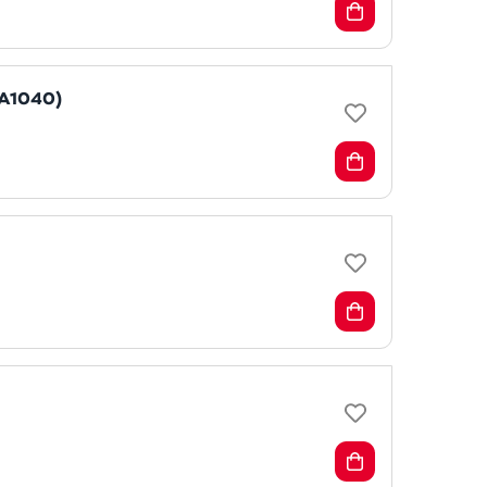
MA1040)