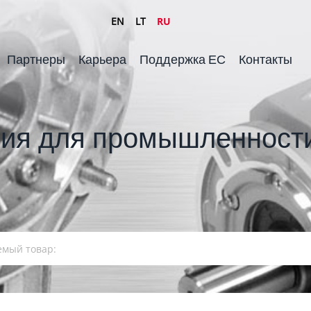
EN
LT
RU
Партнеры
Карьера
Поддержка ЕС
Контакты
ия для промышленности