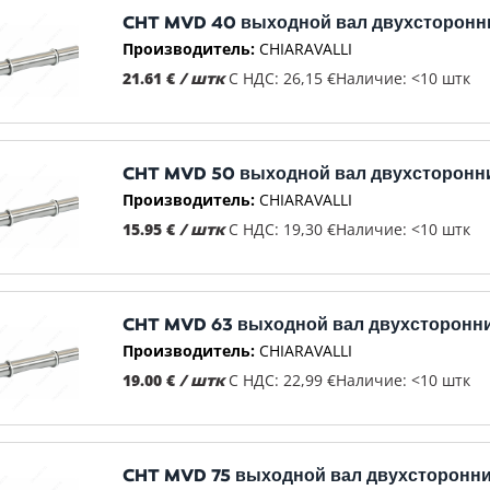
CHT MVD 40 выходной вал двухсторонн
Производитель:
CHIARAVALLI
21.61 €
/ штк
С НДС: 26,15 €
Наличие: <10 штк
CHT MVD 50 выходной вал двухсторонн
Производитель:
CHIARAVALLI
15.95 €
/ штк
С НДС: 19,30 €
Наличие: <10 штк
CHT MVD 63 выходной вал двухсторонн
Производитель:
CHIARAVALLI
19.00 €
/ штк
С НДС: 22,99 €
Наличие: <10 штк
CHT MVD 75 выходной вал двухсторонн