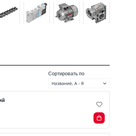
Сортировать по
Название, А - Я
ий