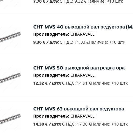
7.70 €
/ штк
С НДС: 9,32 €
Наличие: <10 штк
CHT MVS 40 выходной вал редуктора (
Производитель:
CHIARAVALLI
9.36 €
/ штк
С НДС: 11,33 €
Наличие: <10 штк
CHT MVS 50 выходной вал редуктора
Производитель:
CHIARAVALLI
12.32 €
/ штк
С НДС: 14,91 €
Наличие: >10 штк
CHT MVS 63 выходной вал редуктора
Производитель:
CHIARAVALLI
14.30 €
/ штк
С НДС: 17,30 €
Наличие: >10 штк