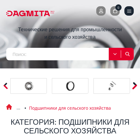
0
0
Технические решения для промышленности
и сельского хозяйства
Подшипники для сельского хозяйства
КАТЕГОРИЯ: ПОДШИПНИКИ ДЛЯ
СЕЛЬСКОГО ХОЗЯЙСТВА