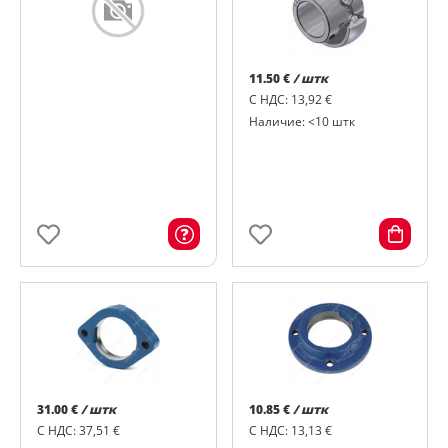
11.50 €
/ штк
С НДС: 13,92 €
Наличие: <10 штк
31.00 €
/ штк
10.85 €
/ штк
С НДС: 37,51 €
С НДС: 13,13 €