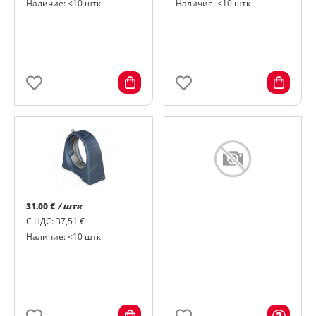
Наличие: <10 штк
Наличие: <10 штк
31.00 €
/ штк
С НДС: 37,51 €
Наличие: <10 штк