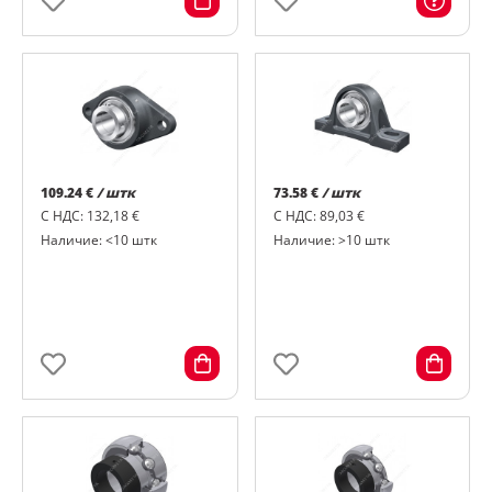
109.24 €
/ штк
73.58 €
/ штк
С НДС: 132,18 €
С НДС: 89,03 €
Наличие: <10 штк
Наличие: >10 штк