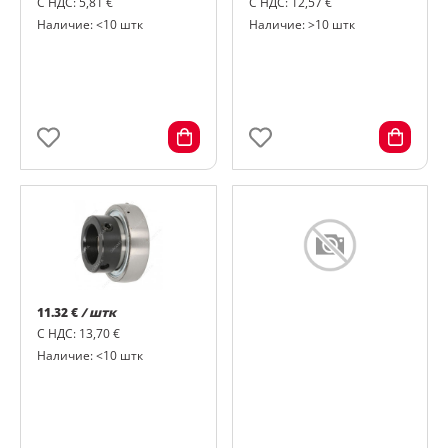
С НДС: 5,81 €
С НДС: 12,57 €
Наличие: <10 штк
Наличие: >10 штк
11.32 €
/ штк
С НДС: 13,70 €
Наличие: <10 штк