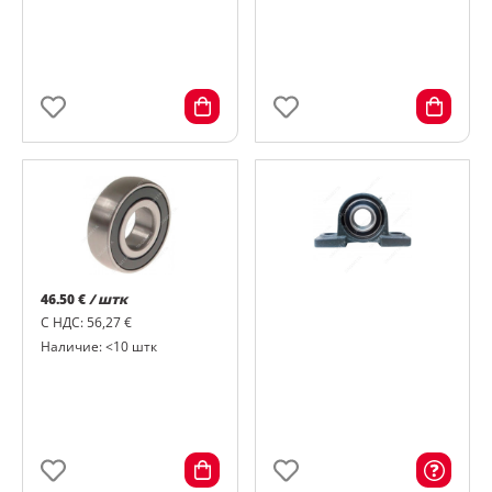
46.50 €
/ штк
С НДС: 56,27 €
Наличие: <10 штк