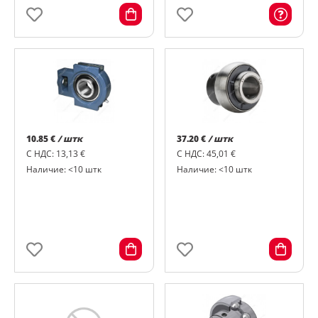
10.85 €
/ штк
37.20 €
/ штк
С НДС: 13,13 €
С НДС: 45,01 €
Наличие: <10 штк
Наличие: <10 штк