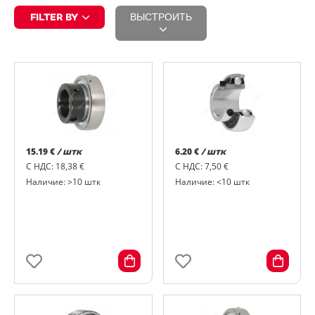
FILTER BY
ВЫСТРОИТЬ
15.19 €
/ штк
6.20 €
/ штк
С НДС: 18,38 €
С НДС: 7,50 €
Наличие: >10 штк
Наличие: <10 штк