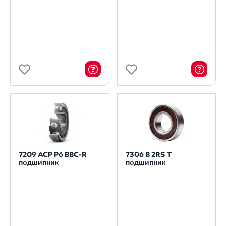
7209 ACP P6 BBC-R
7306 B 2RS T
подшипник
подшипник