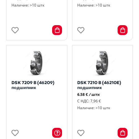
Наличие: >10 штк
Наличие: >10 штк
DSK 7209 B (46209)
DSK 7210 B (46210E)
подшипник
подшипник
6.58 €
/ штк
С НДС: 7,96 €
Наличие: >10 штк