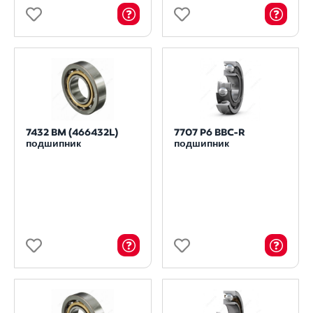
7432 BM (466432L)
7707 P6 BBC-R
подшипник
подшипник