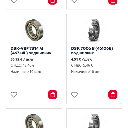
DSK-VBF 7314 M
DSK 7006 B (46106E)
(46314L) подшипник
подшипник
35.92 €
/ штк
4.51 €
/ штк
С НДС: 43,46 €
С НДС: 5,46 €
Наличие: >10 штк
Наличие: >10 штк