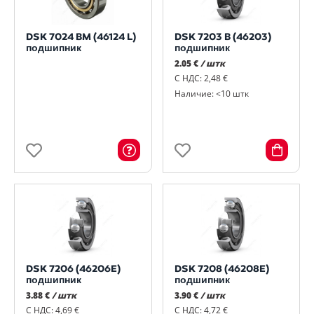
DSK 7024 BM (46124 L)
DSK 7203 B (46203)
подшипник
подшипник
2.05 €
/ штк
С НДС: 2,48 €
Наличие: <10 штк
DSK 7206 (46206E)
DSK 7208 (46208E)
подшипник
подшипник
3.88 €
/ штк
3.90 €
/ штк
С НДС: 4,69 €
С НДС: 4,72 €