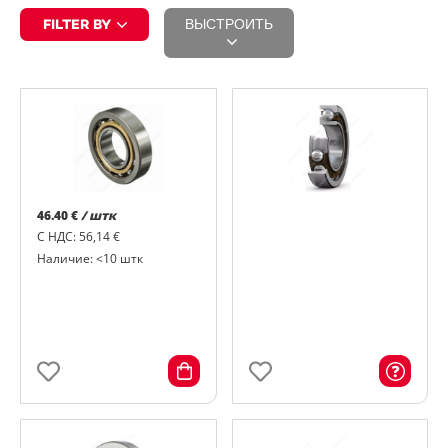
FILTER BY
ВЫСТРОИТЬ
46.40 €
/ штк
С НДС: 56,14 €
Наличие: <10 штк