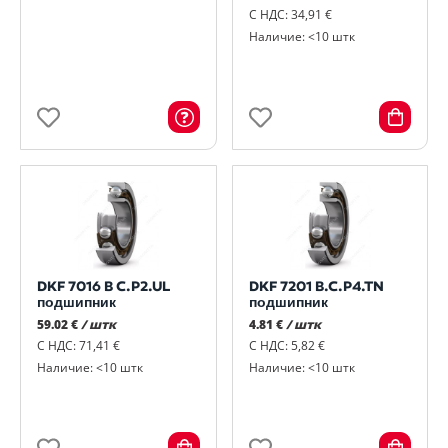
С НДС: 34,91 €
Наличие: <10 штк
DKF 7016 B C.P2.UL
DKF 7201 B.C.P4.TN
подшипник
подшипник
59.02 €
/ штк
4.81 €
/ штк
С НДС: 71,41 €
С НДС: 5,82 €
Наличие: <10 штк
Наличие: <10 штк