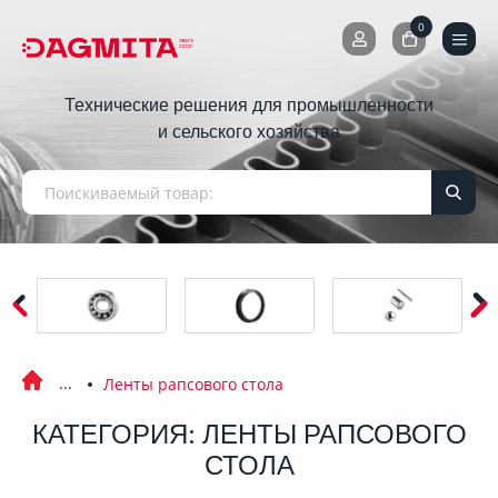
0
0
Технические решения для промышленности
и сельского хозяйства
Ленты рапсового стола
КАТЕГОРИЯ: ЛЕНТЫ РАПСОВОГО
СТОЛА