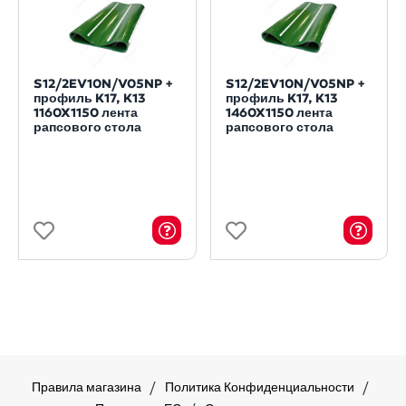
S12/2EV10N/V05NP +
S12/2EV10N/V05NP +
профиль K17, K13
профиль K17, K13
1160X1150 лента
1460X1150 лента
рапсового стола
рапсового стола
Правила магазина
Политика Конфиденциальности