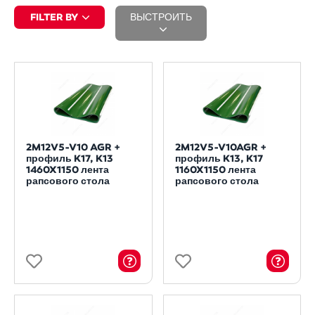
FILTER BY
ВЫСТРОИТЬ
2M12V5-V10 AGR +
2M12V5-V10AGR +
профиль K17, K13
профиль K13, K17
1460X1150 лента
1160X1150 лента
рапсового стола
рапсового стола