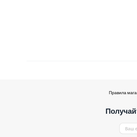
Правила маг
Получай