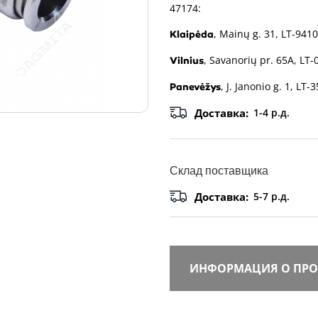
47174:
, Mainų g. 31, LT-9410
Klaipėda
, Savanorių pr. 65A, LT-
Vilnius
, J. Janonio g. 1, LT-
Panevėžys
Доставка:
1-4 р.д.
Склад поставщика
Доставка:
5-7 р.д.
ИНФОРМАЦИЯ О ПРО