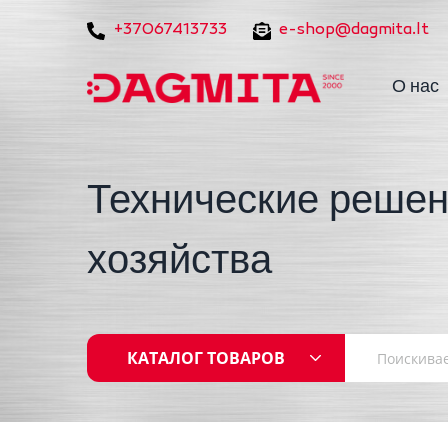
+37067413733
e-shop@dagmita.lt
О нас
Технические решен
хозяйства
КАТАЛОГ ТОВАРОВ