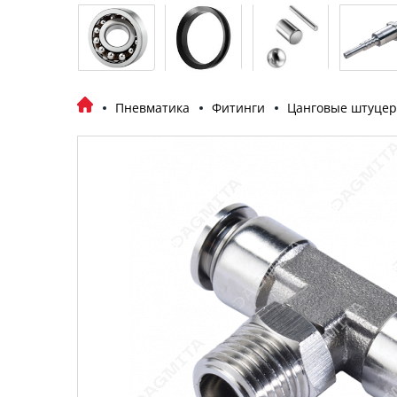
Пневматика
Фитинги
Цанговые штуце