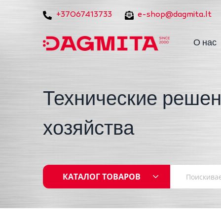
+37067413733
e-shop@dagmita.lt
О нас
Технические решен
хозяйства
КАТАЛОГ ТОВАРОВ