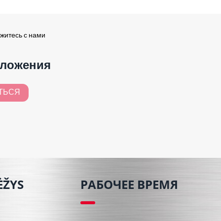
житесь с нами
дложения
ТЬСЯ
ĖŽYS
РАБОЧЕЕ ВРЕМЯ