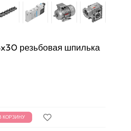
30 резьбовая шпилька
В КОРЗИНУ