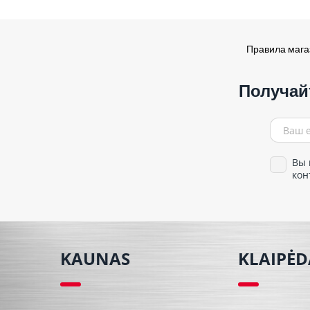
Правила маг
Получай
Вы 
кон
KAUNAS
KLAIPĖD