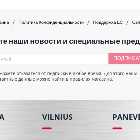
азина
Политика Конфиденциальности
Поддержка ЕС
Свя
те наши новости и специальные пре
ПОДПИСА
можете отказаться от подписки в любое время. Для этого наши
тактные данные можно найти в правилах магазина.
A
VILNIUS
PANEV