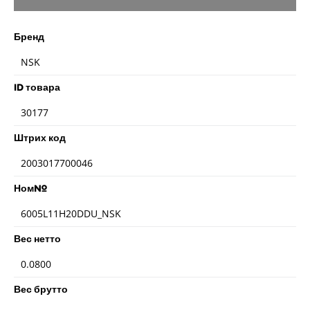
Бренд
NSK
ID товара
30177
Штрих код
2003017700046
Ном№
6005L11H20DDU_NSK
Вес нетто
0.0800
Вес брутто