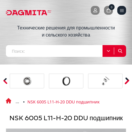
0
0
Технические решения для промышленности
и сельского хозяйства
NSK 6005 L11-H-20 DDU подшипник
NSK 6005 L11-H-20 DDU подшипник