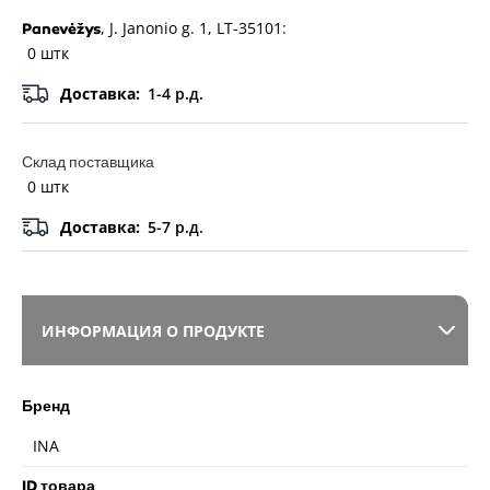
, J. Janonio g. 1, LT-35101:
Panevėžys
0 штк
Доставка:
1-4 р.д.
Склад поставщика
0 штк
Доставка:
5-7 р.д.
ИНФОРМАЦИЯ О ПРОДУКТЕ
Бренд
INA
ID товара