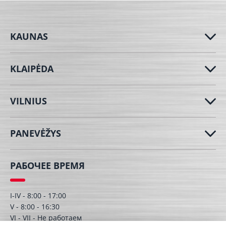
KAUNAS
KLAIPĖDA
VILNIUS
PANEVĖŽYS
РАБОЧЕЕ ВРЕМЯ
I-IV - 8:00 - 17:00
V - 8:00 - 16:30
VI - VII - Hе работаем