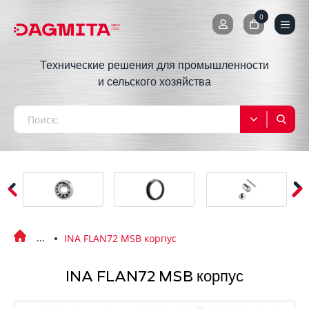
0
0
Технические решения для промышленности
и сельского хозяйства
INA FLAN72 MSB корпус
INA FLAN72 MSB корпус