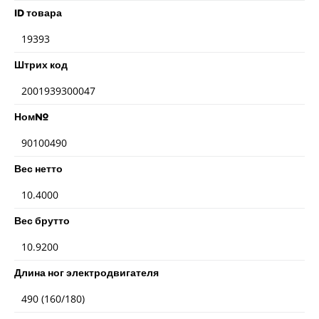
ID товара
19393
Штрих код
2001939300047
Ном№
90100490
Вес нетто
10.4000
Вес брутто
10.9200
Длина ног электродвигателя
490 (160/180)