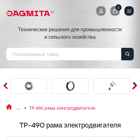
0
0
Технические решения для промышленности
и сельского хозяйства
TP-490 рама электродвигателя
TP-490 рама электродвигателя