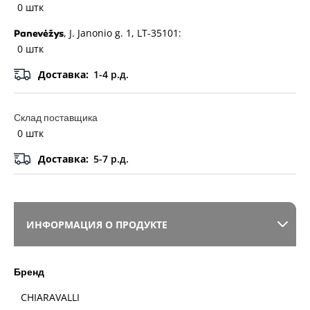
0 штк
, J. Janonio g. 1, LT-35101:
Panevėžys
0 штк
Доставка:
1-4 р.д.
Склад поставщика
0 штк
Доставка:
5-7 р.д.
ИНФОРМАЦИЯ О ПРОДУКТЕ
Бренд
CHIARAVALLI