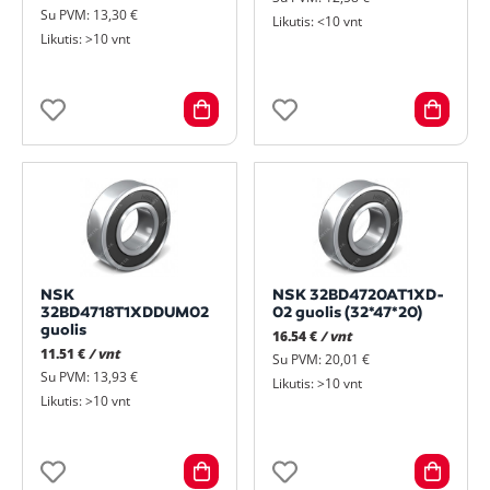
Su PVM: 13,30 €
Likutis: <10 vnt
Likutis: >10 vnt
NSK
NSK 32BD4720AT1XD-
32BD4718T1XDDUM02
02 guolis (32*47*20)
guolis
16.54 €
/ vnt
11.51 €
/ vnt
Su PVM: 20,01 €
Su PVM: 13,93 €
Likutis: >10 vnt
Likutis: >10 vnt