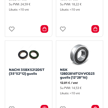
Su PVM: 24,59 €
Su PVM: 18,22 €
Likutis: <10 vnt
Likutis: <10 vnt
NACHI 35BX5212DST
NSK
(35*52*12) guolis
12BD2816T12VVCG23
guolis (12*28*16)
12.01 €
/ vnt
Su PVM: 14,53 €
Likutis: <10 vnt