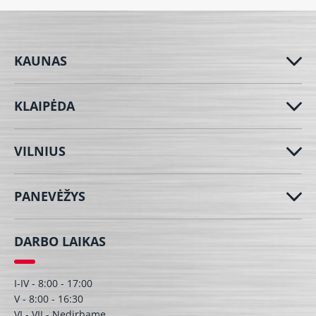
KAUNAS
KLAIPĖDA
VILNIUS
PANEVĖŽYS
DARBO LAIKAS
I-IV - 8:00 - 17:00
V - 8:00 - 16:30
VI - VII - Nedirbame