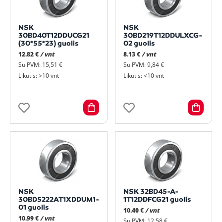
NSK
NSK
30BD40T12DDUCG21
30BD219T12DDULXCG-
(30*55*23) guolis
02 guolis
12.82 €
/ vnt
8.13 €
/ vnt
Su PVM: 15,51 €
Su PVM: 9,84 €
Likutis: >10 vnt
Likutis: <10 vnt
NSK
NSK 32BD45-A-
30BD5222AT1XDDUM1-
1T12DDFCG21 guolis
01 guolis
10.40 €
/ vnt
10.99 €
/ vnt
Su PVM: 12,58 €