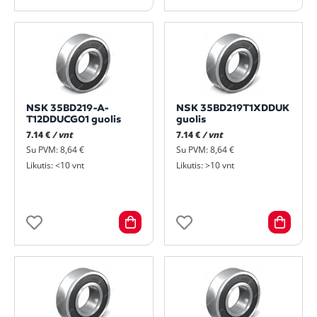
NSK 35BD219-A-
NSK 35BD219T1XDDUK
T12DDUCG01 guolis
guolis
7.14 €
/ vnt
7.14 €
/ vnt
Su PVM: 8,64 €
Su PVM: 8,64 €
Likutis: <10 vnt
Likutis: >10 vnt