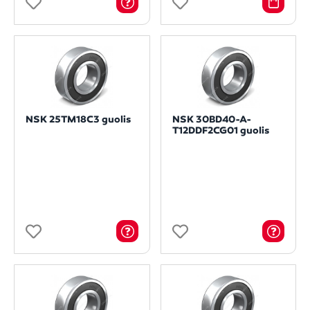
NSK 25TM18C3 guolis
NSK 30BD40-A-
T12DDF2CG01 guolis