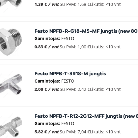
1.39 €
/ vnt
Su PVM: 1,68 €
Likutis: <10 vnt
Festo NPFB-R-G18-M5-MF jungtis (new 8
Gamintojas:
FESTO
0.83 €
/ vnt
Su PVM: 1,00 €
Likutis: <10 vnt
Festo NPFB-T-3R18-M jungtis
Gamintojas:
FESTO
2.00 €
/ vnt
Su PVM: 2,42 €
Likutis: <10 vnt
Festo NPFB-T-R12-2G12-MFF jungtis (new
Gamintojas:
FESTO
5.82 €
/ vnt
Su PVM: 7,04 €
Likutis: <10 vnt