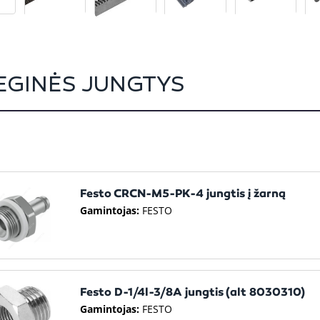
EGINĖS JUNGTYS
Festo CRCN-M5-PK-4 jungtis į žarną
Gamintojas:
FESTO
Festo D-1/4l-3/8A jungtis (alt 8030310)
Gamintojas:
FESTO