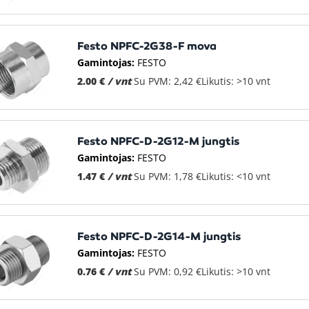
Festo NPFC-2G38-F mova
Gamintojas:
FESTO
2.00 €
/ vnt
Su PVM: 2,42 €
Likutis: >10 vnt
Festo NPFC-D-2G12-M jungtis
Gamintojas:
FESTO
1.47 €
/ vnt
Su PVM: 1,78 €
Likutis: <10 vnt
Festo NPFC-D-2G14-M jungtis
Gamintojas:
FESTO
0.76 €
/ vnt
Su PVM: 0,92 €
Likutis: >10 vnt