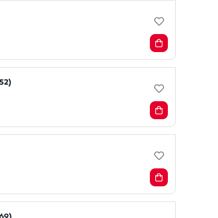
52)
69)