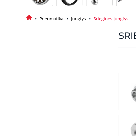
Pneumatika
Jungtys
Srieginės jungtys
SRI