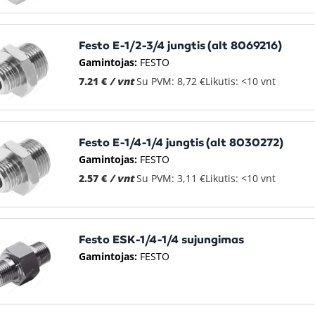
Festo E-1/2-3/4 jungtis (alt 8069216)
Gamintojas:
FESTO
7.21 €
/ vnt
Su PVM: 8,72 €
Likutis: <10 vnt
Festo E-1/4-1/4 jungtis (alt 8030272)
Gamintojas:
FESTO
2.57 €
/ vnt
Su PVM: 3,11 €
Likutis: <10 vnt
Festo ESK-1/4-1/4 sujungimas
Gamintojas:
FESTO