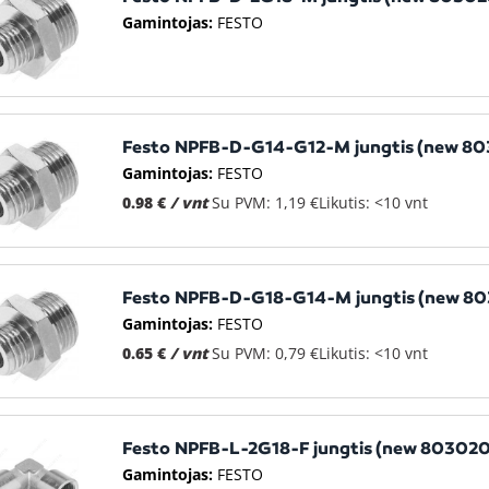
Gamintojas:
FESTO
Festo NPFB-D-G14-G12-M jungtis (new 8
Gamintojas:
FESTO
0.98 €
/ vnt
Su PVM: 1,19 €
Likutis: <10 vnt
Festo NPFB-D-G18-G14-M jungtis (new 8
Gamintojas:
FESTO
0.65 €
/ vnt
Su PVM: 0,79 €
Likutis: <10 vnt
Festo NPFB-L-2G18-F jungtis (new 80302
Gamintojas:
FESTO