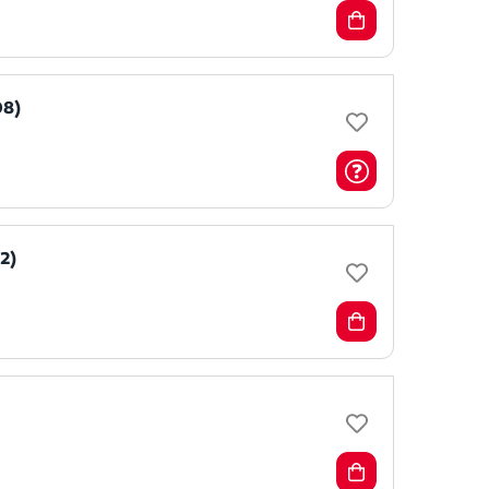
08)
2)