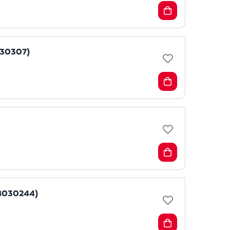
030307)
 8030244)