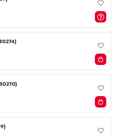
030274)
030270)
09)