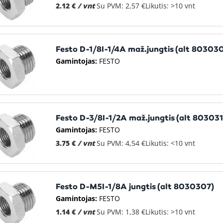
2.12 €
/ vnt
Su PVM: 2,57 €
Likutis: >10 vnt
Festo D-1/8I-1/4A maž.jungtis (alt 80303
Gamintojas:
FESTO
Festo D-3/8I-1/2A maž.jungtis (alt 803031
Gamintojas:
FESTO
3.75 €
/ vnt
Su PVM: 4,54 €
Likutis: <10 vnt
Festo D-M5I-1/8A jungtis (alt 8030307)
Gamintojas:
FESTO
1.14 €
/ vnt
Su PVM: 1,38 €
Likutis: >10 vnt