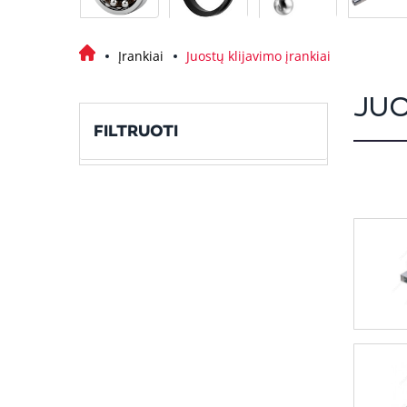
Įrankiai
Juostų klijavimo įrankiai
JUO
FILTRUOTI