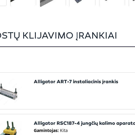
STŲ KLIJAVIMO ĮRANKIAI
Alligator ART-7 instaliacinis įrankis
Alligator RSC187-4 jungčių kalimo aparat
Gamintojas:
Kita