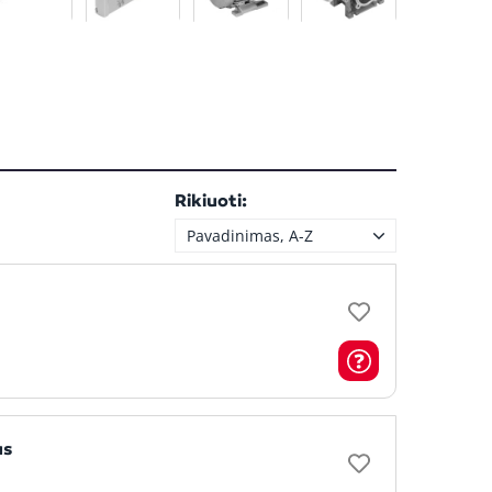
Rikiuoti:
Pavadinimas, A-Z
as