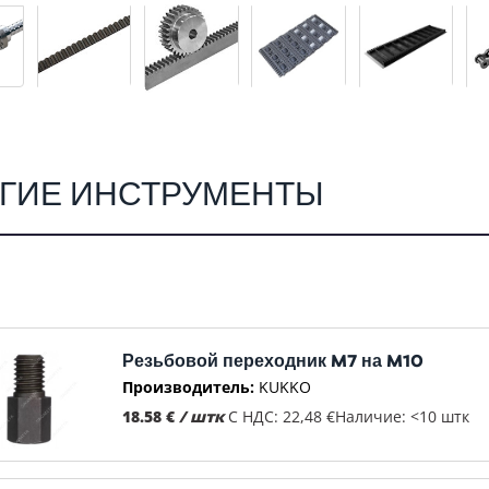
УГИЕ ИНСТРУМЕНТЫ
Резьбовой переходник M7 на M10
Производитель:
KUKKO
18.58 €
/ штк
С НДС: 22,48 €
Наличие: <10 штк