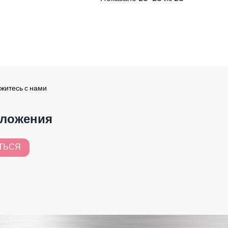
житесь с нами
дложения
ТЬСЯ