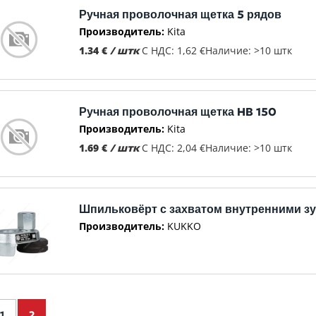
Ручная проволочная щетка 5 рядов
Производитель:
Kita
1.34 €
/ штк
С НДС: 1,62 €
Наличие: >10 штк
Ручная проволочная щетка HB 150
Производитель:
Kita
1.69 €
/ штк
С НДС: 2,04 €
Наличие: >10 штк
Шпильковёрт с захватом внутренними з
Производитель:
KUKKO
1
2