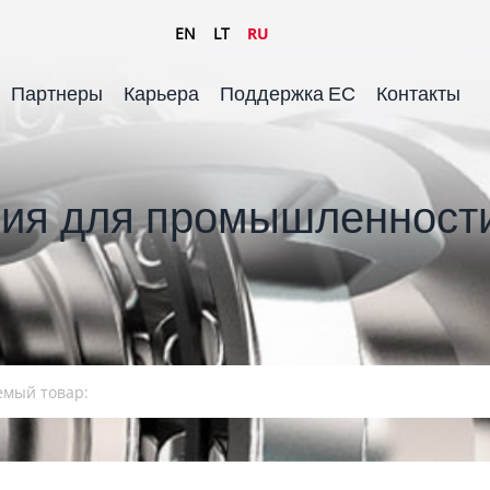
EN
LT
RU
Партнеры
Карьера
Поддержка ЕС
Контакты
ия для промышленности