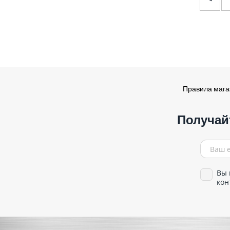
Правила маг
Получай
Вы 
кон