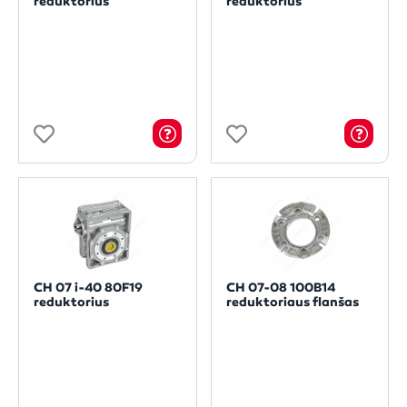
reduktorius
reduktorius
CH 07 i-40 80F19
CH 07-08 100B14
reduktorius
reduktoriaus flanšas