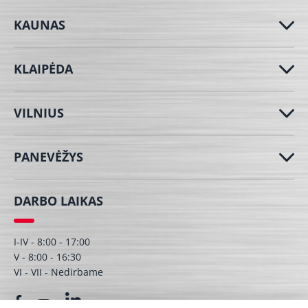
KAUNAS
KLAIPĖDA
VILNIUS
PANEVĖŽYS
DARBO LAIKAS
I-IV - 8:00 - 17:00
V - 8:00 - 16:30
VI - VII - Nedirbame