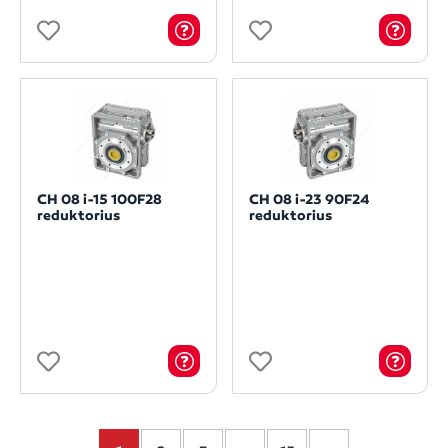
CH 08 i-15 100F28
CH 08 i-23 90F24
reduktorius
reduktorius