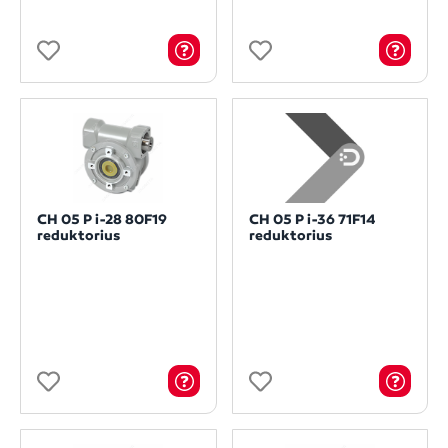
CH 05 P i-28 80F19
CH 05 P i-36 71F14
reduktorius
reduktorius