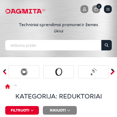
0
0
Techniniai sprendimai pramonei ir žemės
ūkiui
KATEGORIJA: REDUKTORIAI
FILTRUOTI
RIKIUOTI