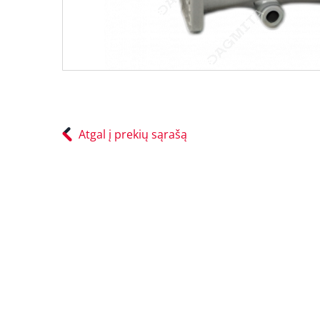
Atgal į prekių sąrašą