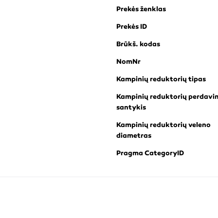
Prekės ženklas
Prekės ID
Brūkš. kodas
NomNr
Kampinių reduktorių tipas
Kampinių reduktorių perdavi
santykis
Kampinių reduktorių veleno
diametras
Pragma CategoryID