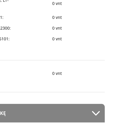
, LT-
0 vnt
1:
0 vnt
02300:
0 vnt
35101:
0 vnt
0 vnt
EKĘ