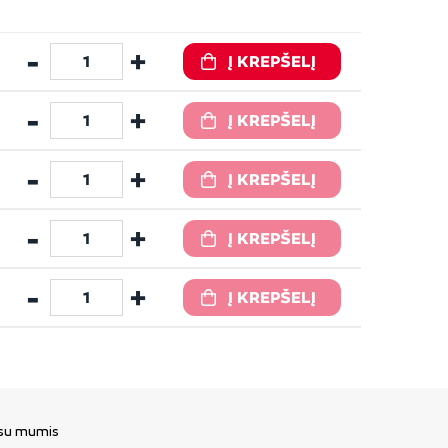
-
+
Į KREPŠELĮ
-
+
Į KREPŠELĮ
-
+
Į KREPŠELĮ
-
+
Į KREPŠELĮ
-
+
Į KREPŠELĮ
 su mumis