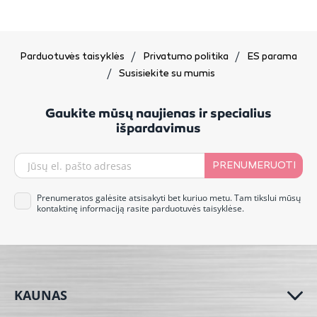
Parduotuvės taisyklės
Privatumo politika
ES parama
Susisiekite su mumis
Gaukite mūsų naujienas ir specialius
išpardavimus
PRENUMERUOTI
Prenumeratos galėsite atsisakyti bet kuriuo metu. Tam tikslui mūsų
kontaktinę informaciją rasite parduotuvės taisyklėse.
KAUNAS