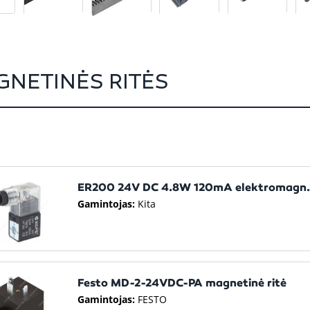
NETINĖS RITĖS
ER200 24V DC 4.8W 120mA elektromagn.r
Gamintojas:
Kita
Festo MD-2-24VDC-PA magnetinė ritė
Gamintojas:
FESTO