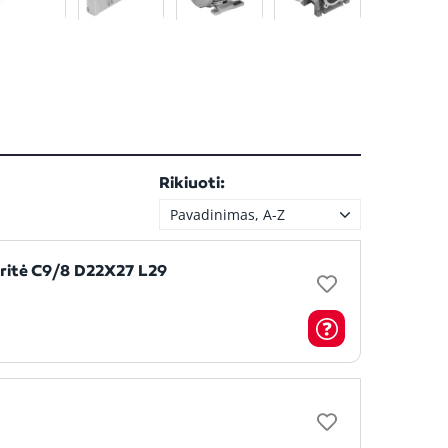
Rikiuoti:
Pavadinimas, A-Z
itė C9/8 D22X27 L29