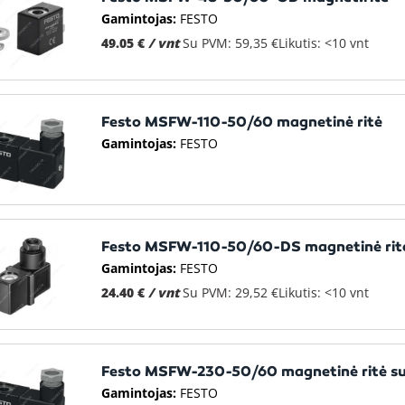
Gamintojas:
FESTO
49.05 €
/ vnt
Su PVM: 59,35 €
Likutis: <10 vnt
Festo MSFW-110-50/60 magnetinė ritė
Gamintojas:
FESTO
Festo MSFW-110-50/60-DS magnetinė rit
Gamintojas:
FESTO
24.40 €
/ vnt
Su PVM: 29,52 €
Likutis: <10 vnt
Festo MSFW-230-50/60 magnetinė ritė su
Gamintojas:
FESTO