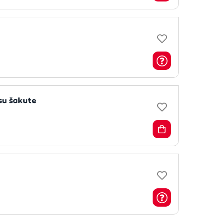
su šakute