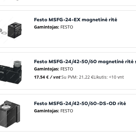
Festo MSFG-24-EX magnetinė ritė
Gamintojas:
FESTO
Festo MSFG-24/42-50/60 magnetinė ritė 
Gamintojas:
FESTO
17.54 €
/ vnt
Su PVM: 21,22 €
Likutis: <10 vnt
Festo MSFG-24/42-50/60-DS-OD ritė
Gamintojas:
FESTO