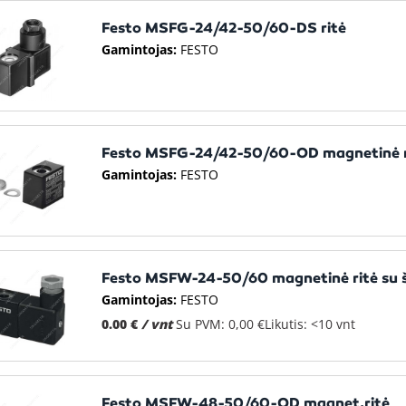
Festo MSFG-24/42-50/60-DS ritė
Gamintojas:
FESTO
Festo MSFG-24/42-50/60-OD magnetinė r
Gamintojas:
FESTO
Festo MSFW-24-50/60 magnetinė ritė su 
Gamintojas:
FESTO
0.00 €
/ vnt
Su PVM: 0,00 €
Likutis: <10 vnt
Festo MSFW-48-50/60-OD magnet.ritė