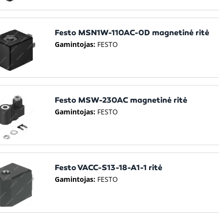
Festo MSN1W-110AC-0D magnetinė ritė
Gamintojas:
FESTO
Festo MSW-230AC magnetinė ritė
Gamintojas:
FESTO
Festo VACC-S13-18-A1-1 ritė
Gamintojas:
FESTO