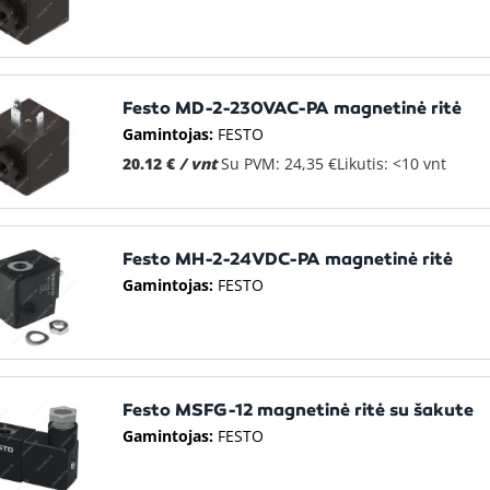
Festo MD-2-230VAC-PA magnetinė ritė
Gamintojas:
FESTO
20.12 €
/ vnt
Su PVM: 24,35 €
Likutis: <10 vnt
Festo MH-2-24VDC-PA magnetinė ritė
Gamintojas:
FESTO
Festo MSFG-12 magnetinė ritė su šakute
Gamintojas:
FESTO