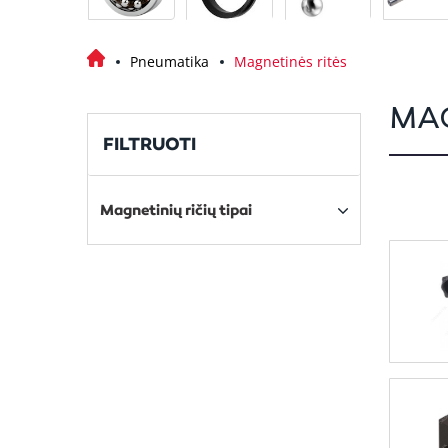
Pneumatika
Magnetinės ritės
MAG
FILTRUOTI
Magnetinių ričių tipai