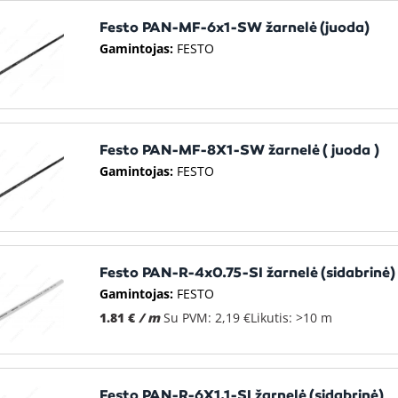
Festo PAN-MF-6x1-SW žarnelė (juoda)
Gamintojas:
FESTO
Festo PAN-MF-8X1-SW žarnelė ( juoda )
Gamintojas:
FESTO
Festo PAN-R-4x0.75-SI žarnelė (sidabrinė)
Gamintojas:
FESTO
1.81 €
/ m
Su PVM: 2,19 €
Likutis: >10 m
Festo PAN-R-6X1,1-SI žarnelė (sidabrinė)