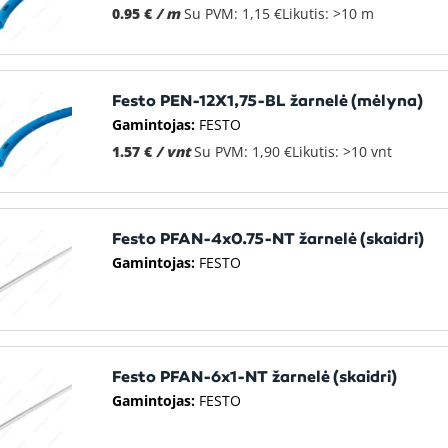
0.95 €
/ m
Su PVM: 1,15 €
Likutis: >10 m
Festo PEN-12X1,75-BL žarnelė (mėlyna)
Gamintojas:
FESTO
1.57 €
/ vnt
Su PVM: 1,90 €
Likutis: >10 vnt
Festo PFAN-4x0.75-NT žarnelė (skaidri)
Gamintojas:
FESTO
Festo PFAN-6x1-NT žarnelė (skaidri)
Gamintojas:
FESTO