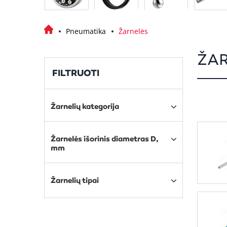
Pneumatika
Žarnelės
ŽA
FILTRUOTI
Žarnelių kategorija
Žarnelės išorinis diametras D,
mm
Žarnelių tipai