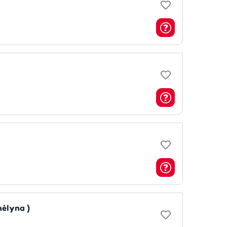
mėlyna )