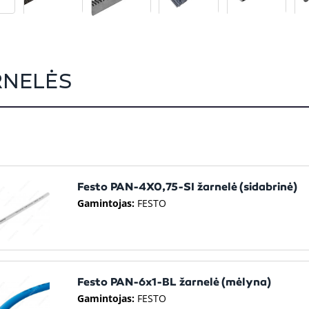
RNELĖS
Festo PAN-4X0,75-SI žarnelė (sidabrinė)
Gamintojas:
FESTO
Festo PAN-6x1-BL žarnelė (mėlyna)
Gamintojas:
FESTO