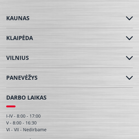
KAUNAS
KLAIPĖDA
VILNIUS
PANEVĖŽYS
DARBO LAIKAS
I-IV - 8:00 - 17:00
V - 8:00 - 16:30
VI - VII - Nedirbame