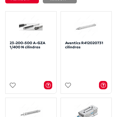
23-200-500 A-GZA
Aventics R412020731
1/400 N cilindras
cilindras