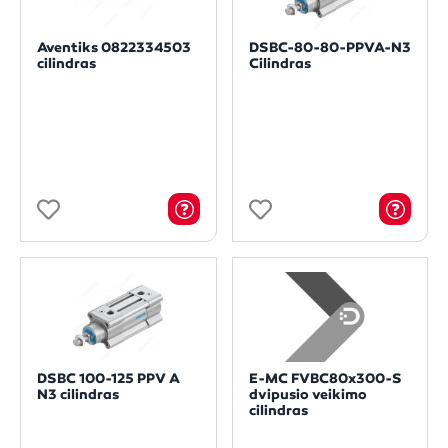
Aventiks 0822334503
DSBC-80-80-PPVA-N3
cilindras
Cilindras
DSBC 100-125 PPV A
E-MC FVBC80x300-S
N3 cilindras
dvipusio veikimo
cilindras