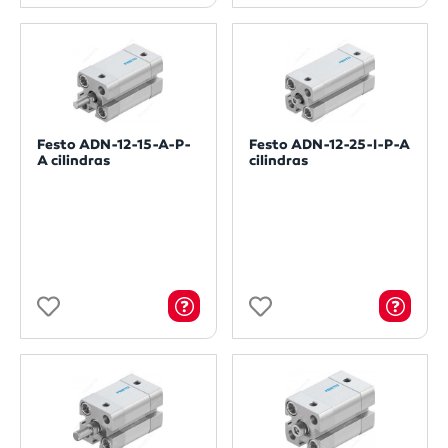
Festo ADN-12-15-A-P-
Festo ADN-12-25-I-P-A
A cilindras
cilindras