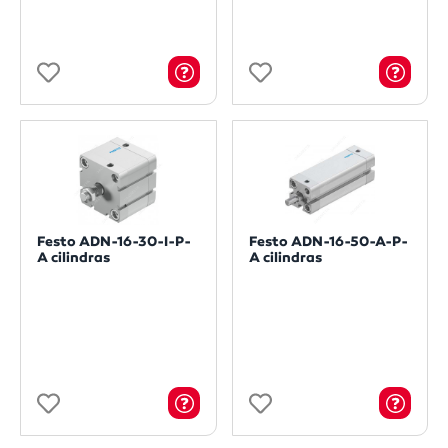
Festo ADN-16-30-I-P-
Festo ADN-16-50-A-P-
A cilindras
A cilindras