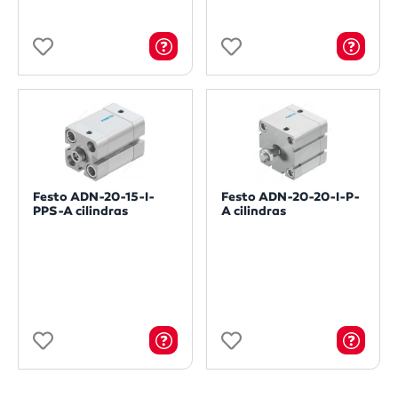
Festo ADN-20-15-I-
Festo ADN-20-20-I-P-
PPS-A cilindras
A cilindras