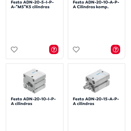
Festo ADN-20-5-I-P-
Festo ADN-20-10-A-P-
A-"M5"K5 cilindras
A Cilindras komp.
Festo ADN-20-10-I-P-
Festo ADN-20-15-A-P-
A cilindras
A cilindras