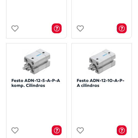
Festo ADN-12-5-A-P-A
Festo ADN-12-10-A-P-
komp. Cilindras
A cilindras