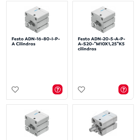
Festo ADN-16-80-I-P-
Festo ADN-20-5-A-P-
A Cilindras
A-S20-"M10X1,25"K5
cilindras