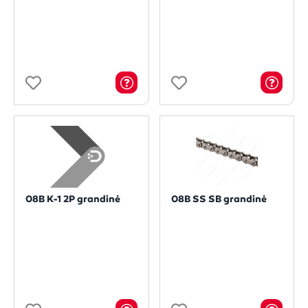
08B K-1 2P grandinė
08B SS SB grandinė