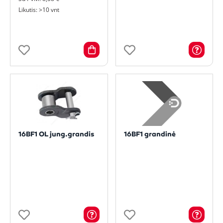
Likutis: >10 vnt
16BF1 OL jung.grandis
16BF1 grandinė