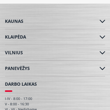
KAUNAS
KLAIPĖDA
VILNIUS
PANEVĖŽYS
DARBO LAIKAS
I-IV - 8:00 - 17:00
V - 8:00 - 16:30
VI - VII - Nedirbame