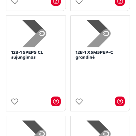
12B-1 5PEPS CL
12B-1 X5M5PEP-C
sujungimas
grandinė