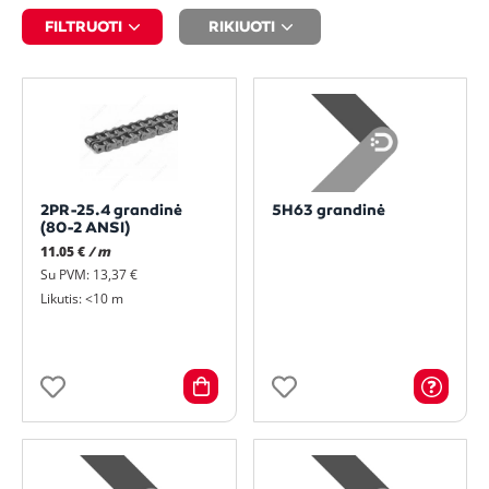
FILTRUOTI
RIKIUOTI
2PR-25.4 grandinė
5H63 grandinė
(80-2 ANSI)
11.05 €
/ m
Su PVM: 13,37 €
Likutis: <10 m