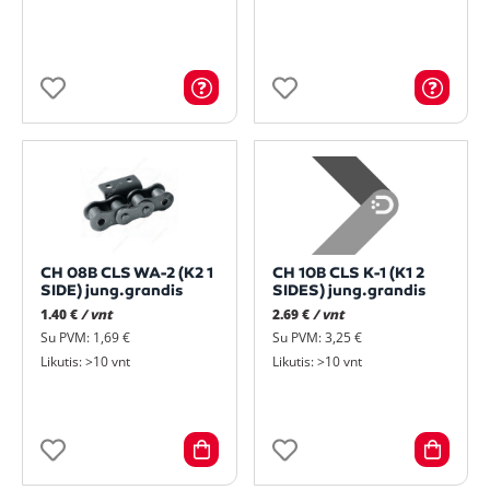
CH 08B CLS WA-2 (K2 1
CH 10B CLS K-1 (K1 2
SIDE) jung.grandis
SIDES) jung.grandis
1.40 €
/ vnt
2.69 €
/ vnt
Su PVM: 1,69 €
Su PVM: 3,25 €
Likutis: >10 vnt
Likutis: >10 vnt