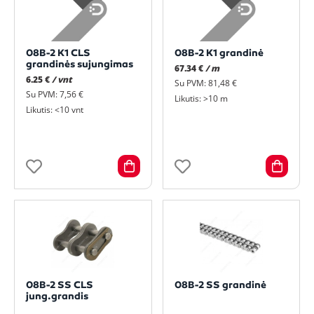
08B-2 K1 CLS
08B-2 K1 grandinė
grandinės sujungimas
67.34 €
/ m
6.25 €
/ vnt
Su PVM: 81,48 €
Su PVM: 7,56 €
Likutis: >10 m
Likutis: <10 vnt
08B-2 SS CLS
08B-2 SS grandinė
jung.grandis