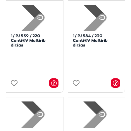
1/ PJ 559 / 220
1/ PJ 584 / 230
Conti®V Multirib
Conti®V Multirib
diržas
diržas