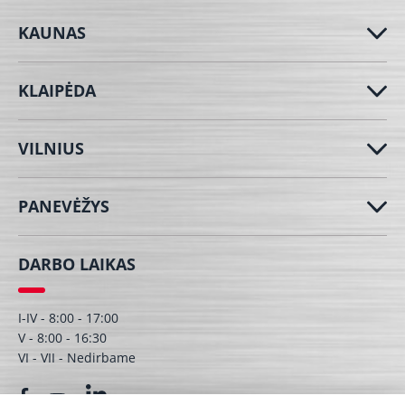
KAUNAS
KLAIPĖDA
VILNIUS
PANEVĖŽYS
DARBO LAIKAS
I-IV - 8:00 - 17:00
V - 8:00 - 16:30
VI - VII - Nedirbame