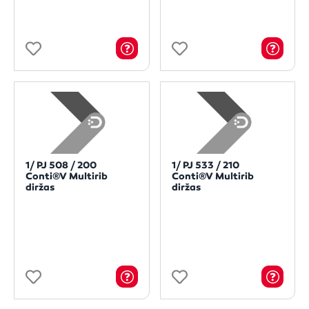
1/ PJ 508 / 200
1/ PJ 533 / 210
Conti®V Multirib
Conti®V Multirib
diržas
diržas