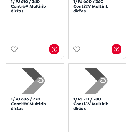
1/ PJ 610 / 240
1/ PJ 660 / 260
Conti®V Multirib
Conti®V Multirib
diržas
diržas
1/ PJ 686 / 270
1/ PJ 711 / 280
Conti®V Multirib
Conti®V Multirib
diržas
diržas