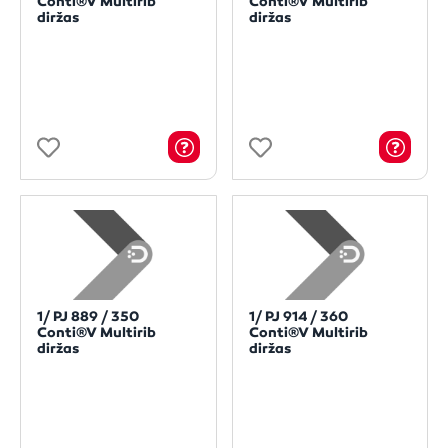
Conti®V Multirib
Conti®V Multirib
diržas
diržas
1/ PJ 889 / 350
1/ PJ 914 / 360
Conti®V Multirib
Conti®V Multirib
diržas
diržas