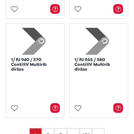
1/ PJ 940 / 370
1/ PJ 965 / 380
Conti®V Multirib
Conti®V Multirib
diržas
diržas