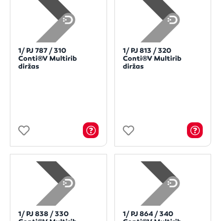
1/ PJ 787 / 310
1/ PJ 813 / 320
Conti®V Multirib
Conti®V Multirib
diržas
diržas
1/ PJ 838 / 330
1/ PJ 864 / 340