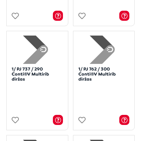
1/ PJ 737 / 290
1/ PJ 762 / 300
Conti®V Multirib
Conti®V Multirib
diržas
diržas