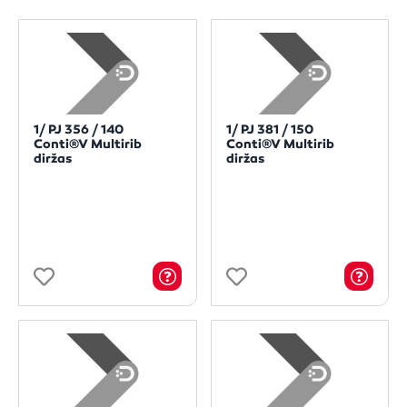
1/ PJ 356 / 140
1/ PJ 381 / 150
Conti®V Multirib
Conti®V Multirib
diržas
diržas