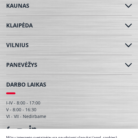
KAUNAS
KLAIPĖDA
VILNIUS
PANEVĖŽYS
DARBO LAIKAS
I-IV - 8:00 - 17:00
V - 8:00 - 16:30
VI - VII - Nedirbame
Mūsų interneto svetainėje yra naudojami slapukai (angl. cookies).