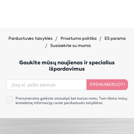
Parduotuvės taisyklės
Privatumo politika
ES parama
Susisiekite su mumis
Gaukite mūsų naujienas ir specialius
išpardavimus
PRENUMERUOTI
Prenumeratos galėsite atsisakyti bet kuriuo metu. Tam tikslui mūsų
kontaktinę informaciją rasite parduotuvės taisyklėse.