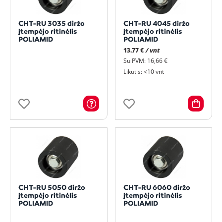
CHT-RU 3035 diržo
CHT-RU 4045 diržo
įtempėjo ritinėlis
įtempėjo ritinėlis
POLIAMID
POLIAMID
13.77 €
/ vnt
Su PVM: 16,66 €
Likutis: <10 vnt
CHT-RU 5050 diržo
CHT-RU 6060 diržo
įtempėjo ritinėlis
įtempėjo ritinėlis
POLIAMID
POLIAMID