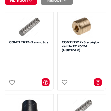
FILTRUOTI
RIKIUOTI
CONTI TR12x3 sraigtas
CONTI TR12x3 sraigto
veržlė 12*26*24
(HBD12AR)