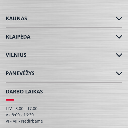
KAUNAS
KLAIPĖDA
VILNIUS
PANEVĖŽYS
DARBO LAIKAS
I-IV - 8:00 - 17:00
V - 8:00 - 16:30
VI - VII - Nedirbame