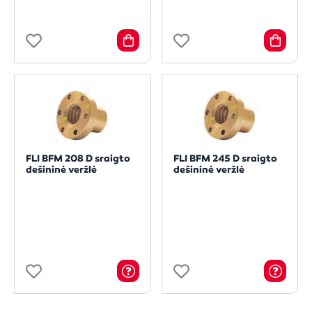
FLI BFM 208 D sraigto
FLI BFM 245 D sraigto
dešininė veržlė
dešininė veržlė