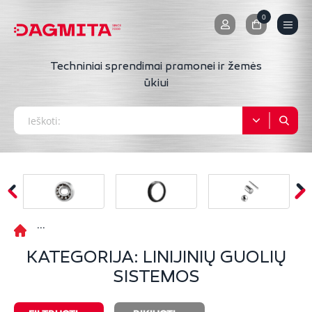
0
0
Techniniai sprendimai pramonei ir žemės
ūkiui
KATEGORIJA: LINIJINIŲ GUOLIŲ
SISTEMOS