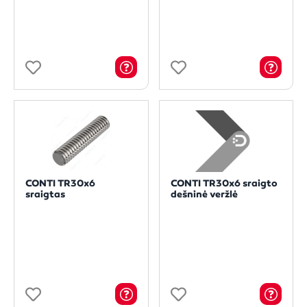
CONTI TR30x6
CONTI TR30x6 sraigto
sraigtas
dešninė veržlė