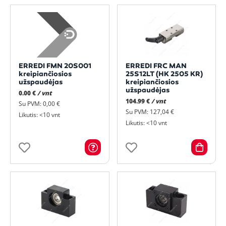
ERREDI FMN 20S001
ERREDI FRC MAN
kreipiančiosios
25S12LT (HK 2505 KR)
užspaudėjas
kreipiančiosios
užspaudėjas
0.00 €
/ vnt
104.99 €
/ vnt
Su PVM: 0,00 €
Su PVM: 127,04 €
Likutis: <10 vnt
Likutis: <10 vnt