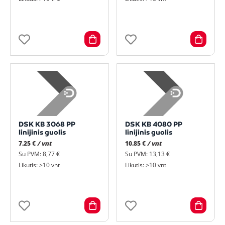
DSK KB 3068 PP
DSK KB 4080 PP
linijinis guolis
linijinis guolis
7.25 €
/ vnt
10.85 €
/ vnt
Su PVM: 8,77 €
Su PVM: 13,13 €
Likutis: >10 vnt
Likutis: >10 vnt