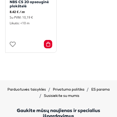
NBS CS 20 apsauginė
plokštelė
8.42 €
/ m
Su PVM: 10,19 €
Likutis: <10 m
Parduotuvės taisyklės
Privatumo politika
ES parama
Susisiekite su mumis
Gaukite mūsų naujienas ir specialius
išpardavimus