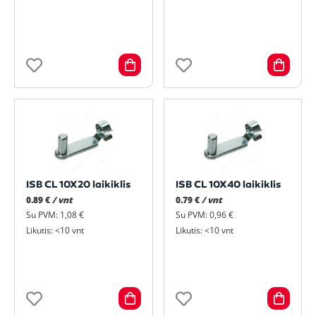
ISB CL 10X20 laikiklis
ISB CL 10X40 laikiklis
0.89 €
/ vnt
0.79 €
/ vnt
Su PVM: 1,08 €
Su PVM: 0,96 €
Likutis: <10 vnt
Likutis: <10 vnt