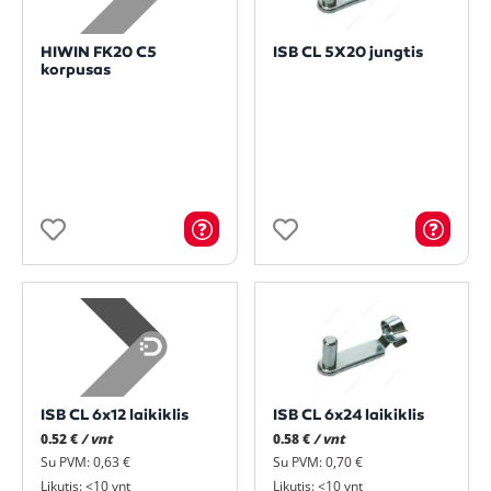
HIWIN FK20 C5
ISB CL 5X20 jungtis
korpusas
ISB CL 6x12 laikiklis
ISB CL 6x24 laikiklis
0.52 €
/ vnt
0.58 €
/ vnt
Su PVM: 0,63 €
Su PVM: 0,70 €
Likutis: <10 vnt
Likutis: <10 vnt