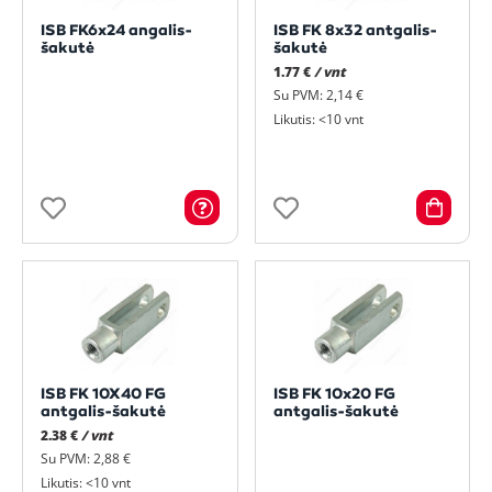
ISB FK6x24 angalis-
ISB FK 8x32 antgalis-
šakutė
šakutė
1.77 €
/ vnt
Su PVM: 2,14 €
Likutis: <10 vnt
ISB FK 10X40 FG
ISB FK 10x20 FG
antgalis-šakutė
antgalis-šakutė
2.38 €
/ vnt
Su PVM: 2,88 €
Likutis: <10 vnt