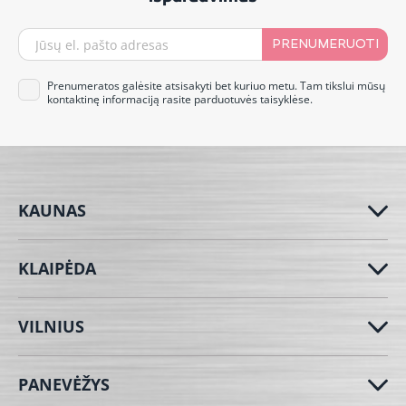
PRENUMERUOTI
Prenumeratos galėsite atsisakyti bet kuriuo metu. Tam tikslui mūsų
kontaktinę informaciją rasite parduotuvės taisyklėse.
KAUNAS
KLAIPĖDA
VILNIUS
PANEVĖŽYS