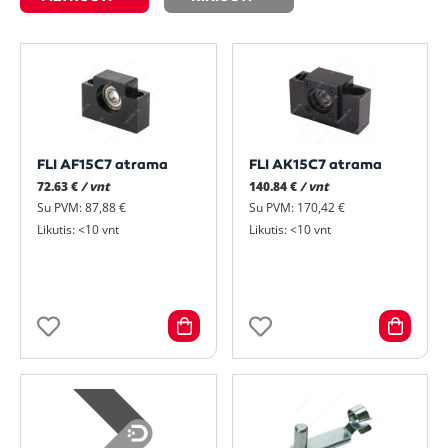
FLI AF15C7 atrama
FLI AK15C7 atrama
72.63 €
/ vnt
140.84 €
/ vnt
Su PVM: 87,88 €
Su PVM: 170,42 €
Likutis: <10 vnt
Likutis: <10 vnt