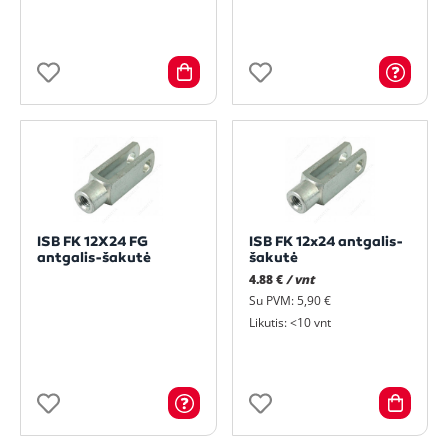
ISB FK 12X24 FG
ISB FK 12x24 antgalis-
antgalis-šakutė
šakutė
4.88 €
/ vnt
Su PVM: 5,90 €
Likutis: <10 vnt