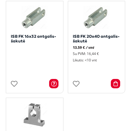
ISB FK 16x32 antgalis-
ISB FK 20x40 antgalis-
šakutė
šakutė
13.59 €
/ vnt
Su PVM: 16,44 €
Likutis: <10 vnt