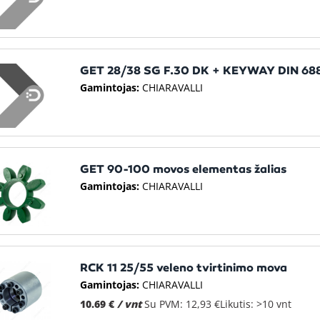
GET 28/38 SG F.30 DK + KEYWAY DIN 68
Gamintojas:
CHIARAVALLI
GET 90-100 movos elementas žalias
Gamintojas:
CHIARAVALLI
RCK 11 25/55 veleno tvirtinimo mova
Gamintojas:
CHIARAVALLI
10.69 €
/ vnt
Su PVM: 12,93 €
Likutis: >10 vnt