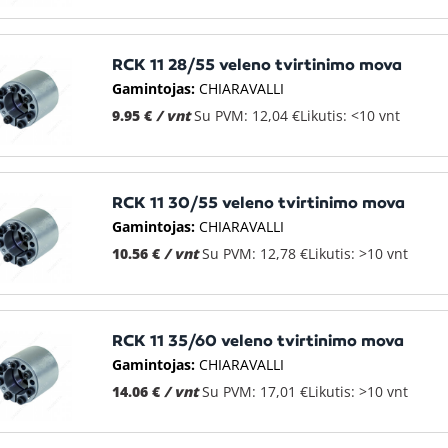
RCK 11 28/55 veleno tvirtinimo mova
Gamintojas:
CHIARAVALLI
9.95 €
/ vnt
Su PVM: 12,04 €
Likutis: <10 vnt
RCK 11 30/55 veleno tvirtinimo mova
Gamintojas:
CHIARAVALLI
10.56 €
/ vnt
Su PVM: 12,78 €
Likutis: >10 vnt
RCK 11 35/60 veleno tvirtinimo mova
Gamintojas:
CHIARAVALLI
14.06 €
/ vnt
Su PVM: 17,01 €
Likutis: >10 vnt