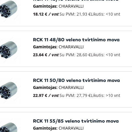
Gamintojas:
CHIARAVALLI
18.12 €
/ vnt
Su PVM: 21,93 €
Likutis: <10 vnt
RCK 11 48/80 veleno tvirtinimo mova
Gamintojas:
CHIARAVALLI
23.64 €
/ vnt
Su PVM: 28,60 €
Likutis: <10 vnt
RCK 11 50/80 veleno tvirtinimo mova
Gamintojas:
CHIARAVALLI
22.97 €
/ vnt
Su PVM: 27,79 €
Likutis: >10 vnt
RCK 11 55/85 veleno tvirtinimo mova
Gamintojas:
CHIARAVALLI