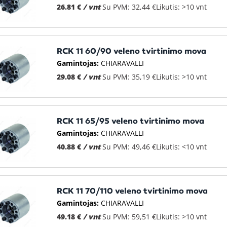
26.81 €
/ vnt
Su PVM: 32,44 €
Likutis: >10 vnt
RCK 11 60/90 veleno tvirtinimo mova
Gamintojas:
CHIARAVALLI
29.08 €
/ vnt
Su PVM: 35,19 €
Likutis: >10 vnt
RCK 11 65/95 veleno tvirtinimo mova
Gamintojas:
CHIARAVALLI
40.88 €
/ vnt
Su PVM: 49,46 €
Likutis: <10 vnt
RCK 11 70/110 veleno tvirtinimo mova
Gamintojas:
CHIARAVALLI
49.18 €
/ vnt
Su PVM: 59,51 €
Likutis: >10 vnt