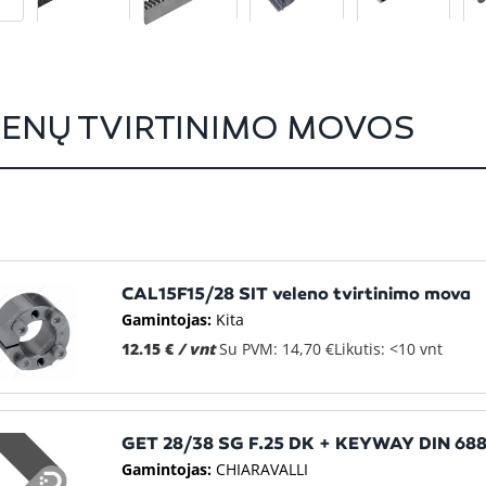
ENŲ TVIRTINIMO MOVOS
CAL15F15/28 SIT veleno tvirtinimo mova
Gamintojas:
Kita
12.15 €
/ vnt
Su PVM: 14,70 €
Likutis: <10 vnt
GET 28/38 SG F.25 DK + KEYWAY DIN 68
Gamintojas:
CHIARAVALLI