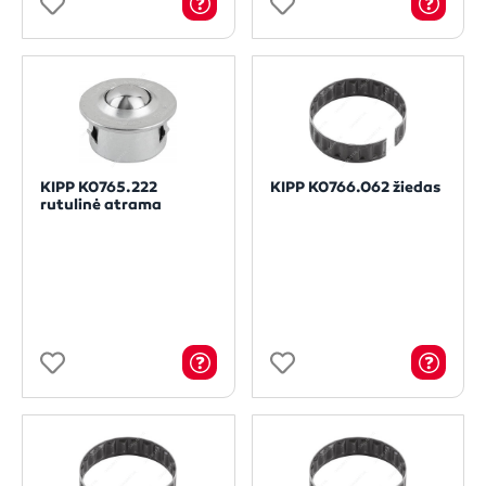
KIPP K0765.222
KIPP K0766.062 žiedas
rutulinė atrama