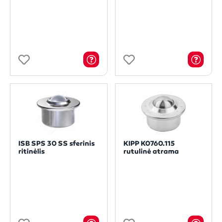
ISB SPS 30 SS sferinis
KIPP K0760.115
ritinėlis
rutulinė atrama