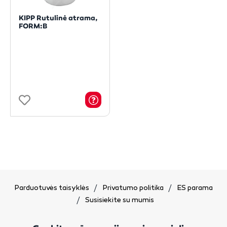
KIPP Rutulinė atrama,
FORM:B
Parduotuvės taisyklės
Privatumo politika
ES parama
Susisiekite su mumis