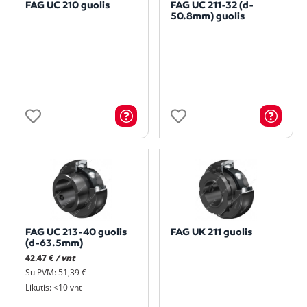
FAG UC 210 guolis
FAG UC 211-32 (d-
50.8mm) guolis
FAG UC 213-40 guolis
FAG UK 211 guolis
(d-63.5mm)
42.47 €
/ vnt
Su PVM: 51,39 €
Likutis: <10 vnt