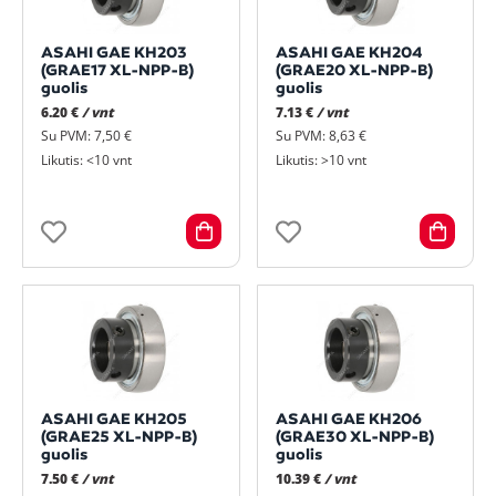
ASAHI GAE KH203
ASAHI GAE KH204
(GRAE17 XL-NPP-B)
(GRAE20 XL-NPP-B)
guolis
guolis
6.20 €
/ vnt
7.13 €
/ vnt
Su PVM: 7,50 €
Su PVM: 8,63 €
Likutis: <10 vnt
Likutis: >10 vnt
ASAHI GAE KH205
ASAHI GAE KH206
(GRAE25 XL-NPP-B)
(GRAE30 XL-NPP-B)
guolis
guolis
7.50 €
/ vnt
10.39 €
/ vnt