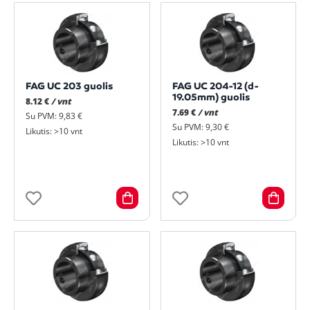
FAG UC 203 guolis
FAG UC 204-12 (d-
19.05mm) guolis
8.12 €
/ vnt
7.69 €
/ vnt
Su PVM: 9,83 €
Su PVM: 9,30 €
Likutis: >10 vnt
Likutis: >10 vnt