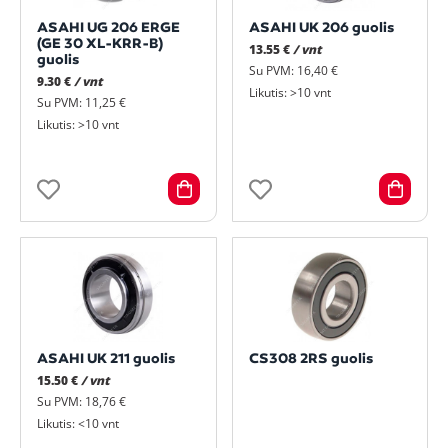
ASAHI UG 206 ERGE
ASAHI UK 206 guolis
(GE 30 XL-KRR-B)
13.55 €
/ vnt
guolis
Su PVM: 16,40 €
9.30 €
/ vnt
Likutis: >10 vnt
Su PVM: 11,25 €
Likutis: >10 vnt
ASAHI UK 211 guolis
CS308 2RS guolis
15.50 €
/ vnt
Su PVM: 18,76 €
Likutis: <10 vnt