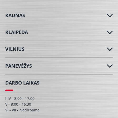
KAUNAS
KLAIPĖDA
VILNIUS
PANEVĖŽYS
DARBO LAIKAS
I-IV - 8:00 - 17:00
V - 8:00 - 16:30
VI - VII - Nedirbame