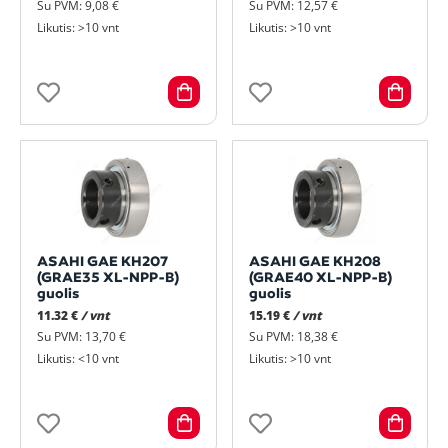
Su PVM: 9,08 €
Su PVM: 12,57 €
Likutis: >10 vnt
Likutis: >10 vnt
ASAHI GAE KH207
ASAHI GAE KH208
(GRAE35 XL-NPP-B)
(GRAE40 XL-NPP-B)
guolis
guolis
11.32 €
/ vnt
15.19 €
/ vnt
Su PVM: 13,70 €
Su PVM: 18,38 €
Likutis: <10 vnt
Likutis: >10 vnt