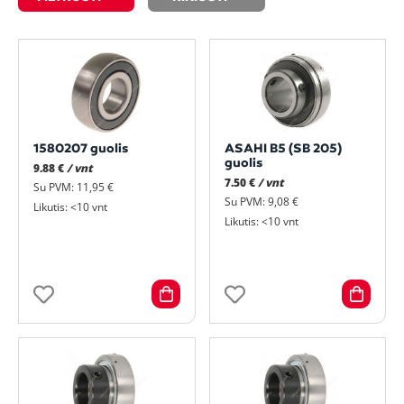
1580207 guolis
ASAHI B5 (SB 205)
guolis
9.88 €
/ vnt
7.50 €
/ vnt
Su PVM: 11,95 €
Su PVM: 9,08 €
Likutis: <10 vnt
Likutis: <10 vnt