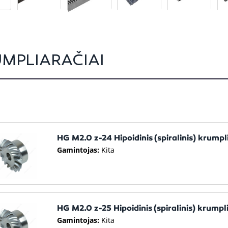
MPLIARAČIAI
HG M2.0 z-24 Hipoidinis (spiralinis) krumpl
Gamintojas:
Kita
HG M2.0 z-25 Hipoidinis (spiralinis) krumpl
Gamintojas:
Kita