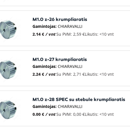
M1.0 z-26 krumpliaratis
Gamintojas:
CHIARAVALLI
2.14 €
/ vnt
Su PVM: 2,59 €
Likutis: <10 vnt
M1.0 z-27 krumpliaratis
Gamintojas:
CHIARAVALLI
2.24 €
/ vnt
Su PVM: 2,71 €
Likutis: <10 vnt
M1.0 z-28 SPEC su stebule krumpliaratis
Gamintojas:
CHIARAVALLI
0.00 €
/ vnt
Su PVM: 0,00 €
Likutis: <10 vnt