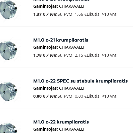
Gamintojas:
CHIARAVALLI
1.37 €
/ vnt
Su PVM: 1,66 €
Likutis: >10 vnt
M1.0 z-21 krumpliaratis
Gamintojas:
CHIARAVALLI
1.78 €
/ vnt
Su PVM: 2,15 €
Likutis: >10 vnt
M1.0 z-22 SPEC su stebule krumpliaratis
Gamintojas:
CHIARAVALLI
0.00 €
/ vnt
Su PVM: 0,00 €
Likutis: <10 vnt
M1.0 z-22 krumpliaratis
Gamintojas:
CHIARAVALLI