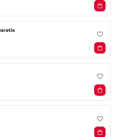
iaratis