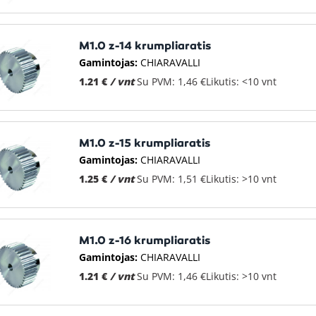
M1.0 z-14 krumpliaratis
Gamintojas:
CHIARAVALLI
1.21 €
/ vnt
Su PVM: 1,46 €
Likutis: <10 vnt
M1.0 z-15 krumpliaratis
Gamintojas:
CHIARAVALLI
1.25 €
/ vnt
Su PVM: 1,51 €
Likutis: >10 vnt
M1.0 z-16 krumpliaratis
Gamintojas:
CHIARAVALLI
1.21 €
/ vnt
Su PVM: 1,46 €
Likutis: >10 vnt