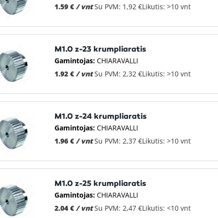
1.59 €
/ vnt
Su PVM: 1,92 €
Likutis: >10 vnt
M1.0 z-23 krumpliaratis
Gamintojas:
CHIARAVALLI
1.92 €
/ vnt
Su PVM: 2,32 €
Likutis: >10 vnt
M1.0 z-24 krumpliaratis
Gamintojas:
CHIARAVALLI
1.96 €
/ vnt
Su PVM: 2,37 €
Likutis: >10 vnt
M1.0 z-25 krumpliaratis
Gamintojas:
CHIARAVALLI
2.04 €
/ vnt
Su PVM: 2,47 €
Likutis: <10 vnt