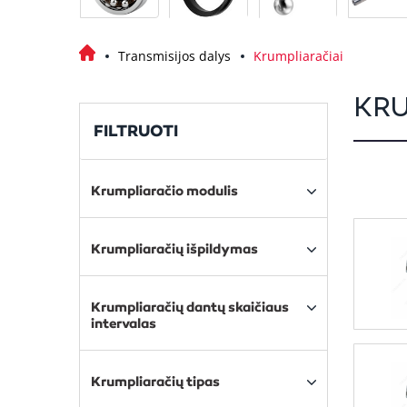
Transmisijos dalys
Krumpliaračiai
KRU
FILTRUOTI
Krumpliaračio modulis
Krumpliaračių išpildymas
Krumpliaračių dantų skaičiaus
intervalas
Krumpliaračių tipas