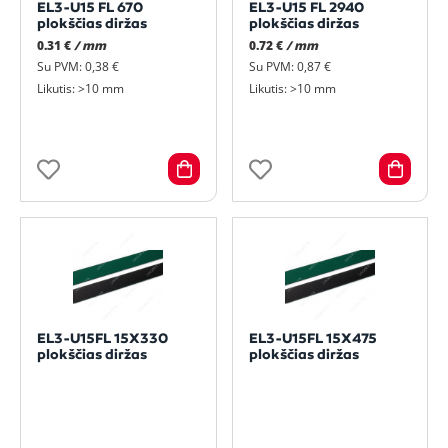
EL3-U15 FL 670
EL3-U15 FL 2940
plokščias diržas
plokščias diržas
0.31 €
/ mm
0.72 €
/ mm
Su PVM: 0,38 €
Su PVM: 0,87 €
Likutis: >10 mm
Likutis: >10 mm
EL3-U15FL 15X330
EL3-U15FL 15X475
plokščias diržas
plokščias diržas