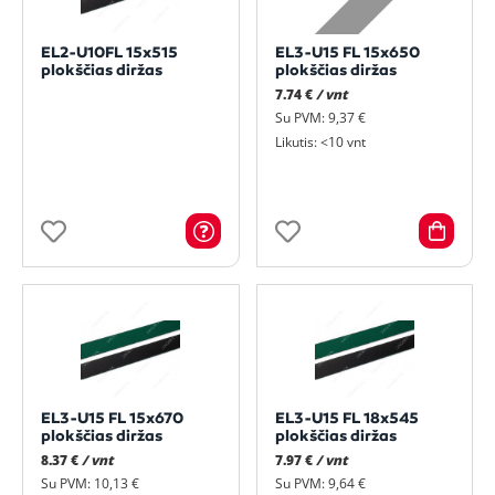
EL2-U10FL 15x515
EL3-U15 FL 15x650
plokščias diržas
plokščias diržas
7.74 €
/ vnt
Su PVM: 9,37 €
Likutis: <10 vnt
EL3-U15 FL 15x670
EL3-U15 FL 18x545
plokščias diržas
plokščias diržas
8.37 €
/ vnt
7.97 €
/ vnt
Su PVM: 10,13 €
Su PVM: 9,64 €