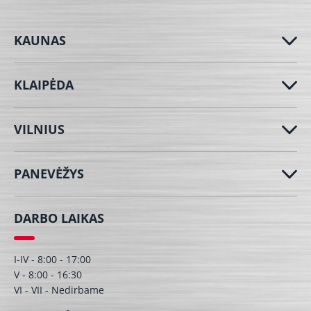
KAUNAS
KLAIPĖDA
VILNIUS
PANEVĖŽYS
DARBO LAIKAS
I-IV - 8:00 - 17:00
V - 8:00 - 16:30
VI - VII - Nedirbame