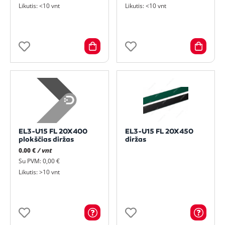
Likutis: <10 vnt
Likutis: <10 vnt
EL3-U15 FL 20X400
EL3-U15 FL 20X450
plokščias diržas
diržas
0.00 €
/ vnt
Su PVM: 0,00 €
Likutis: >10 vnt