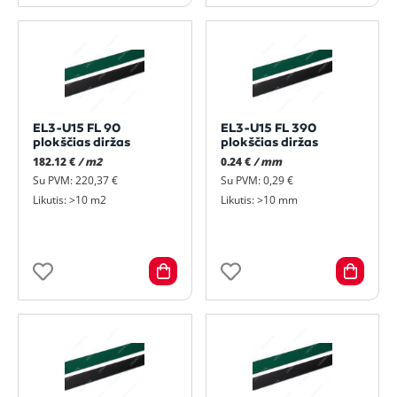
EL3-U15 FL 90
EL3-U15 FL 390
plokščias diržas
plokščias diržas
182.12 €
/ m2
0.24 €
/ mm
Su PVM: 220,37 €
Su PVM: 0,29 €
Likutis: >10 m2
Likutis: >10 mm