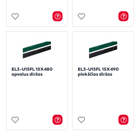
EL3-U15FL 15X480
EL3-U15FL 15X490
apvalus diržas
plokščias diržas